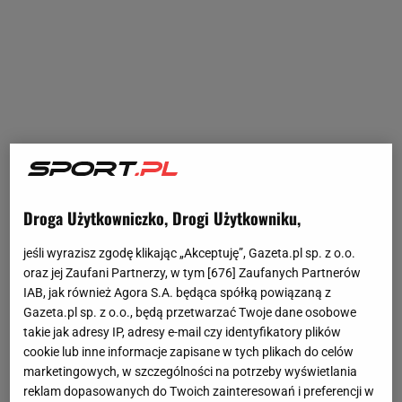
Droga Użytkowniczko, Drogi Użytkowniku,
jeśli wyrazisz zgodę klikając „Akceptuję”, Gazeta.pl sp. z o.o.
oraz jej Zaufani Partnerzy, w tym [
676
] Zaufanych Partnerów
IAB, jak również Agora S.A. będąca spółką powiązaną z
Gazeta.pl sp. z o.o., będą przetwarzać Twoje dane osobowe
takie jak adresy IP, adresy e-mail czy identyfikatory plików
cookie lub inne informacje zapisane w tych plikach do celów
marketingowych, w szczególności na potrzeby wyświetlania
reklam dopasowanych do Twoich zainteresowań i preferencji w