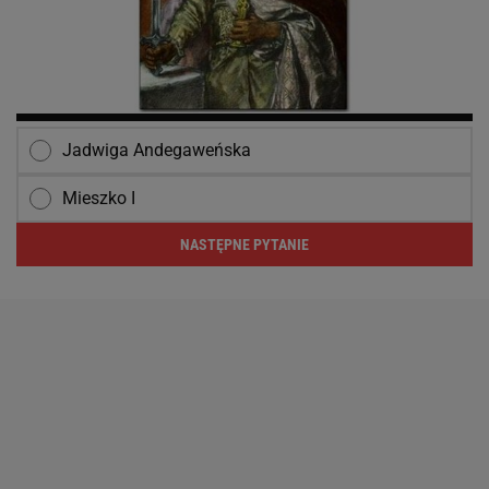
Jadwiga Andegaweńska
Mieszko I
NASTĘPNE PYTANIE