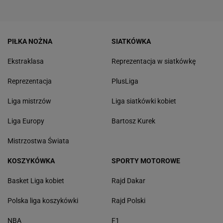
PIŁKA NOŻNA
SIATKÓWKA
Ekstraklasa
Reprezentacja w siatkówkę
Reprezentacja
PlusLiga
Liga mistrzów
Liga siatkówki kobiet
Liga Europy
Bartosz Kurek
Mistrzostwa Świata
KOSZYKÓWKA
SPORTY MOTOROWE
Basket Liga kobiet
Rajd Dakar
Polska liga koszykówki
Rajd Polski
NBA
F1