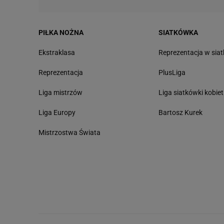
PIŁKA NOŻNA
SIATKÓWKA
Ekstraklasa
Reprezentacja w sia
Reprezentacja
PlusLiga
Liga mistrzów
Liga siatkówki kobiet
Liga Europy
Bartosz Kurek
Mistrzostwa Świata