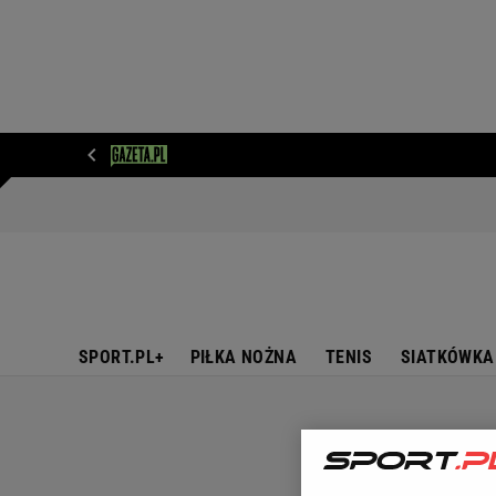
WIADOMOŚCI
NEXT
SPORT
PLOTEK
D
SPORT.PL+
PIŁKA NOŻNA
TENIS
SIATKÓWKA