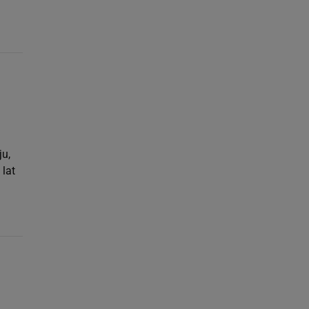
ju,
lat