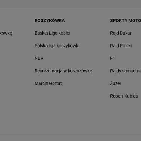
KOSZYKÓWKA
SPORTY MOT
tkówkę
Basket Liga kobiet
Rajd Dakar
Polska liga koszykówki
Rajd Polski
NBA
F1
Reprezentacja w koszykówkę
Rajdy samoch
Marcin Gortat
Żużel
Robert Kubica