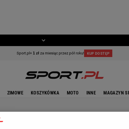
ZIECKO
MOTO
ZIMOWE
KOSZYKÓWKA
MOTO
INNE
MAGAZYN S