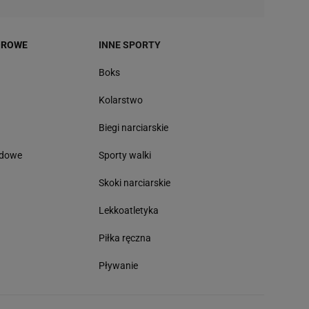
OROWE
INNE SPORTY
Boks
Kolarstwo
Biegi narciarskie
odowe
Sporty walki
Skoki narciarskie
Lekkoatletyka
Piłka ręczna
Pływanie