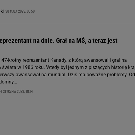
30 MAJA 2023, 05:50
ki,
eprezentant na dnie. Grał na MŚ, a teraz jest
 47-krotny reprezentant Kanady, z którą awansował i grał na
 świata w 1986 roku. Wtedy był jednym z piszących historię kra
pierwszy awansował na mundial. Dziś ma poważne problemy. Od 
domny...
4 STYCZNIA 2023, 18:14
,