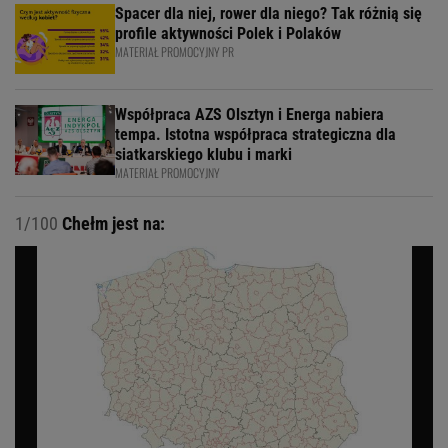
Spacer dla niej, rower dla niego? Tak różnią się
profile aktywności Polek i Polaków
MATERIAŁ PROMOCYJNY PR
Współpraca AZS Olsztyn i Energa nabiera
tempa. Istotna współpraca strategiczna dla
siatkarskiego klubu i marki
MATERIAŁ PROMOCYJNY
1/100
Chełm jest na: