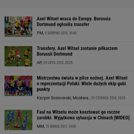
Axel Witsel wraca do Europy. Borussia
Dortmund ogłosiła transfer
6 SIERPNIA 2018, 16:40
PM,
Transfery. Axel Witsel zostanie piłkarzem
Borussii Dortmund
29 LIPCA 2018, 20:28
AP,
Mistrzostwa świata w piłce nożnej. Axel Witsel
o reprezentacji Polski: Wiele dużych ekip gubi
punkty
22 CZERWCA 2018, 19:36
Kacper Sosnowski, Moskwa ,
Faul na Witselu może kosztować go roczne
zarobki. Wyjątkowa sytuacja w Chinach [WIDEO]
15 MARCA 2017, 14:06
MM,