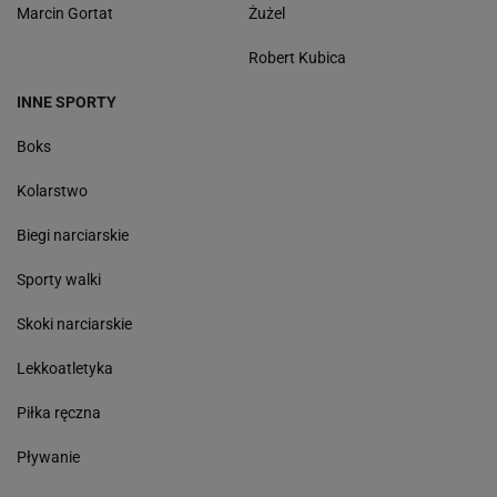
Marcin Gortat
Żużel
Robert Kubica
INNE SPORTY
Boks
Kolarstwo
Biegi narciarskie
Sporty walki
Skoki narciarskie
Lekkoatletyka
Piłka ręczna
Pływanie