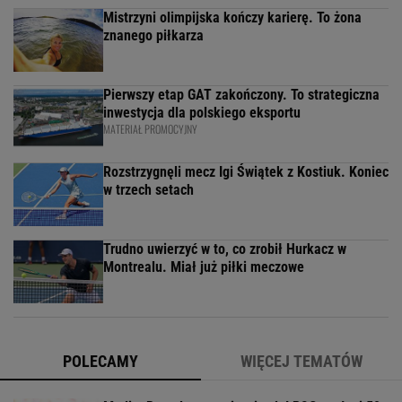
Mistrzyni olimpijska kończy karierę. To żona
znanego piłkarza
Pierwszy etap GAT zakończony. To strategiczna
inwestycja dla polskiego eksportu
MATERIAŁ PROMOCYJNY
Rozstrzygnęli mecz Igi Świątek z Kostiuk. Koniec
w trzech setach
Trudno uwierzyć w to, co zrobił Hurkacz w
Montrealu. Miał już piłki meczowe
POLECAMY
WIĘCEJ TEMATÓW