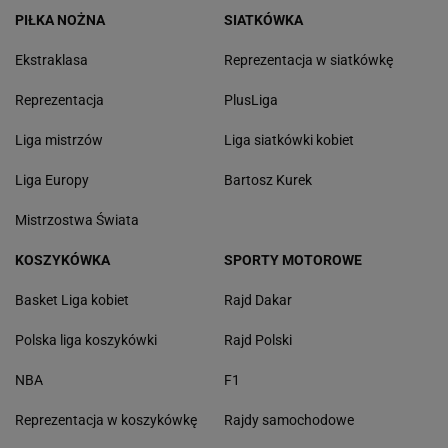
PIŁKA NOŻNA
SIATKÓWKA
Ekstraklasa
Reprezentacja w siatkówkę
Reprezentacja
PlusLiga
Liga mistrzów
Liga siatkówki kobiet
Liga Europy
Bartosz Kurek
Mistrzostwa Świata
KOSZYKÓWKA
SPORTY MOTOROWE
Basket Liga kobiet
Rajd Dakar
Polska liga koszykówki
Rajd Polski
NBA
F1
Reprezentacja w koszykówkę
Rajdy samochodowe