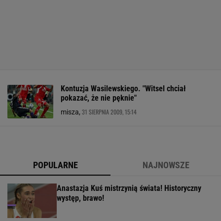
Kontuzja Wasilewskiego. "Witsel chciał
pokazać, że nie pęknie"
31 SIERPNIA 2009, 15:14
misza,
POPULARNE
NAJNOWSZE
Anastazja Kuś mistrzynią świata! Historyczny
występ, brawo!