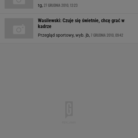
27 GRUDNIA 2010, 12:23
tg,
Wasilewski: Czuje się świetnie, chcę grać w
kadrze
7 GRUDNIA 2010, 09:42
Przegląd sportowy, wyb. jb,