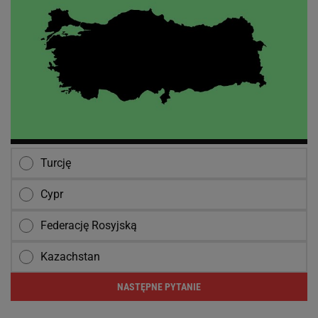
Turcję
Cypr
Federację Rosyjską
Kazachstan
NASTĘPNE PYTANIE