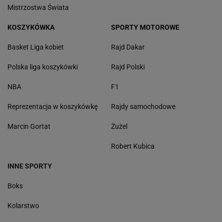
Mistrzostwa Świata
KOSZYKÓWKA
SPORTY MOTOROWE
Basket Liga kobiet
Rajd Dakar
Polska liga koszykówki
Rajd Polski
NBA
F1
Reprezentacja w koszykówkę
Rajdy samochodowe
Marcin Gortat
Żużel
Robert Kubica
INNE SPORTY
Boks
Kolarstwo