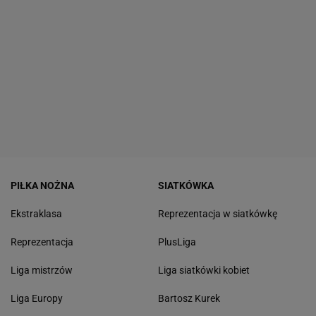
PIŁKA NOŻNA
SIATKÓWKA
Ekstraklasa
Reprezentacja w siatkówkę
Reprezentacja
PlusLiga
Liga mistrzów
Liga siatkówki kobiet
Liga Europy
Bartosz Kurek