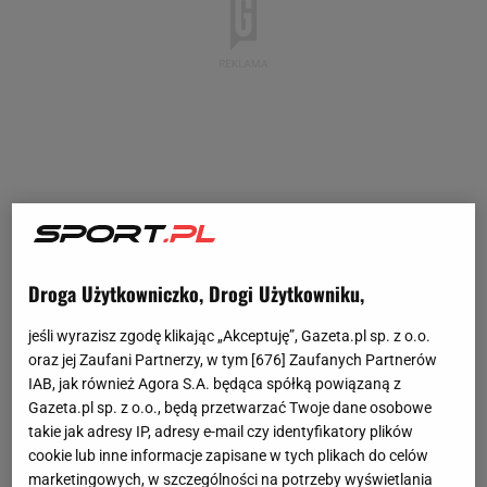
Droga Użytkowniczko, Drogi Użytkowniku,
jeśli wyrazisz zgodę klikając „Akceptuję”, Gazeta.pl sp. z o.o.
oraz jej Zaufani Partnerzy, w tym [
676
] Zaufanych Partnerów
IAB, jak również Agora S.A. będąca spółką powiązaną z
Gazeta.pl sp. z o.o., będą przetwarzać Twoje dane osobowe
takie jak adresy IP, adresy e-mail czy identyfikatory plików
cookie lub inne informacje zapisane w tych plikach do celów
marketingowych, w szczególności na potrzeby wyświetlania