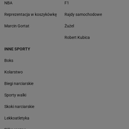
NBA
F1
Reprezentacja w koszykówkę
Rajdy samochodowe
Marcin Gortat
Żużel
Robert Kubica
INNE SPORTY
Boks
Kolarstwo
Biegi narciarskie
Sporty walki
Skoki narciarskie
Lekkoatletyka