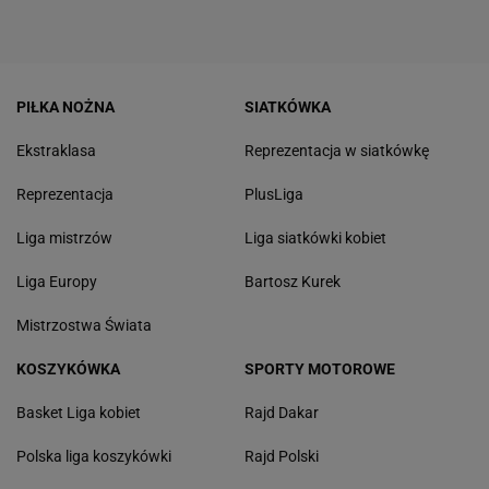
PIŁKA NOŻNA
SIATKÓWKA
Ekstraklasa
Reprezentacja w siatkówkę
Reprezentacja
PlusLiga
Liga mistrzów
Liga siatkówki kobiet
Liga Europy
Bartosz Kurek
Mistrzostwa Świata
KOSZYKÓWKA
SPORTY MOTOROWE
Basket Liga kobiet
Rajd Dakar
Polska liga koszykówki
Rajd Polski