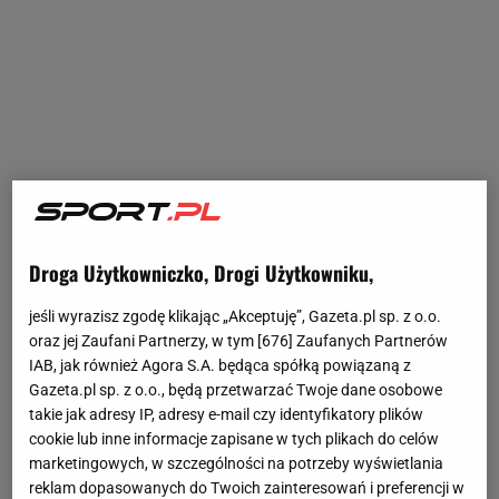
Droga Użytkowniczko, Drogi Użytkowniku,
jeśli wyrazisz zgodę klikając „Akceptuję”, Gazeta.pl sp. z o.o.
oraz jej Zaufani Partnerzy, w tym [
676
] Zaufanych Partnerów
IAB, jak również Agora S.A. będąca spółką powiązaną z
Gazeta.pl sp. z o.o., będą przetwarzać Twoje dane osobowe
takie jak adresy IP, adresy e-mail czy identyfikatory plików
cookie lub inne informacje zapisane w tych plikach do celów
marketingowych, w szczególności na potrzeby wyświetlania
reklam dopasowanych do Twoich zainteresowań i preferencji w