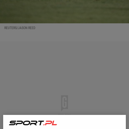
REUTERS/JASON REED