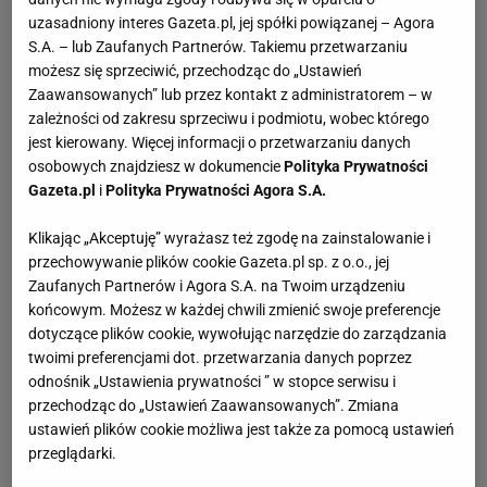
uzasadniony interes Gazeta.pl, jej spółki powiązanej – Agora
S.A. – lub Zaufanych Partnerów. Takiemu przetwarzaniu
możesz się sprzeciwić, przechodząc do „Ustawień
Zaawansowanych” lub przez kontakt z administratorem – w
zależności od zakresu sprzeciwu i podmiotu, wobec którego
jest kierowany. Więcej informacji o przetwarzaniu danych
osobowych znajdziesz w dokumencie
Polityka Prywatności
Gazeta.pl
i
Polityka Prywatności Agora S.A.
Klikając „Akceptuję” wyrażasz też zgodę na zainstalowanie i
przechowywanie plików cookie Gazeta.pl sp. z o.o., jej
Zaufanych Partnerów i Agora S.A. na Twoim urządzeniu
końcowym. Możesz w każdej chwili zmienić swoje preferencje
dotyczące plików cookie, wywołując narzędzie do zarządzania
twoimi preferencjami dot. przetwarzania danych poprzez
odnośnik „Ustawienia prywatności ” w stopce serwisu i
przechodząc do „Ustawień Zaawansowanych”. Zmiana
ustawień plików cookie możliwa jest także za pomocą ustawień
przeglądarki.