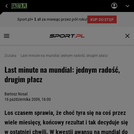
Zczuba
Last minute na mundial: jednym radość, drugim płacz
Last minute na mundial: jednym radość,
drugim płacz
Bartosz Nosal
16 października 2009, 16:00
Los czasem sprawia, że choć tyra się na coś przez
wiele miesięcy, końcowy rezultat i tak decyduje się
w ostatniej chwili. W kwestii awansu na mundial do