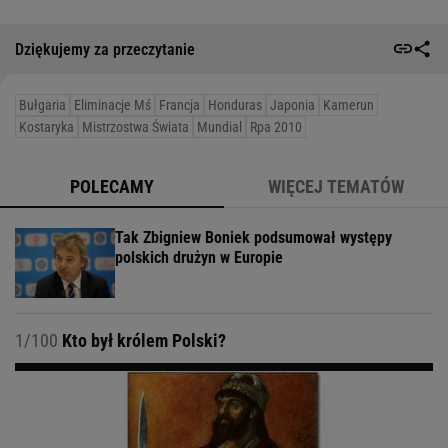
Dziękujemy za przeczytanie
Bułgaria
Eliminacje Mś
Francja
Honduras
Japonia
Kamerun
Kostaryka
Mistrzostwa Świata
Mundial
Rpa 2010
POLECAMY
WIĘCEJ TEMATÓW
Tak Zbigniew Boniek podsumował występy
polskich drużyn w Europie
1/100
Kto był królem Polski?