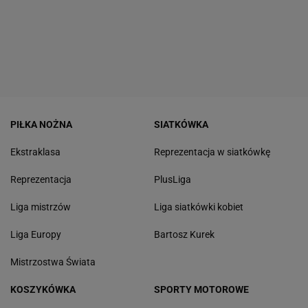
PIŁKA NOŻNA
SIATKÓWKA
Ekstraklasa
Reprezentacja w siatkówkę
Reprezentacja
PlusLiga
Liga mistrzów
Liga siatkówki kobiet
Liga Europy
Bartosz Kurek
Mistrzostwa Świata
KOSZYKÓWKA
SPORTY MOTOROWE