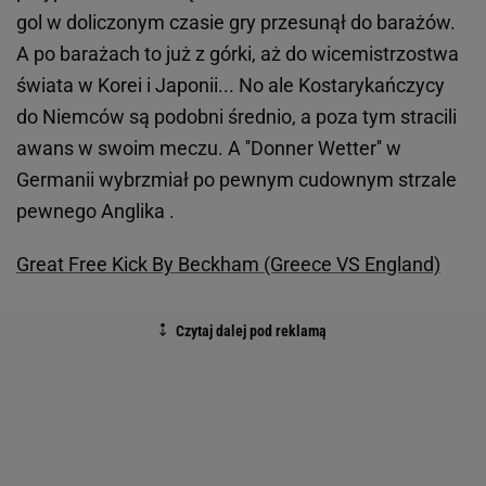
gol w doliczonym czasie gry przesunął do barażów.
A po barażach to już z górki, aż do wicemistrzostwa
świata w Korei i Japonii... No ale Kostarykańczycy
do Niemców są podobni średnio, a poza tym stracili
awans w swoim meczu. A ''Donner Wetter'' w
Germanii wybrzmiał po pewnym cudownym strzale
pewnego Anglika .
Great Free Kick By Beckham (Greece VS England)