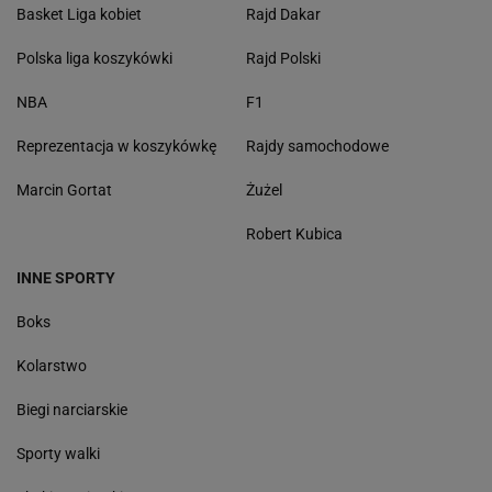
Basket Liga kobiet
Rajd Dakar
Polska liga koszykówki
Rajd Polski
NBA
F1
Reprezentacja w koszykówkę
Rajdy samochodowe
Marcin Gortat
Żużel
Robert Kubica
INNE SPORTY
Boks
Kolarstwo
Biegi narciarskie
Sporty walki