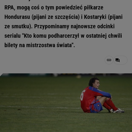
RPA, mogą coś o tym powiedzieć piłkarze
Hondurasu (pijani ze szczęścia) i Kostaryki (pijani
ze smutku). Przypominamy najnowsze odcinki
serialu ''Kto komu podharcerzył w ostatniej chwili
bilety na mistrzostwa świata''.