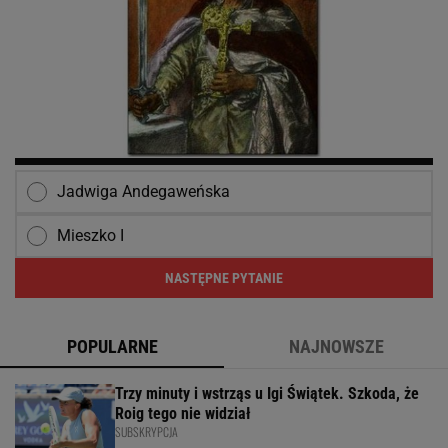
Jadwiga Andegaweńska
Mieszko I
NASTĘPNE PYTANIE
POPULARNE
NAJNOWSZE
Trzy minuty i wstrząs u Igi Świątek. Szkoda, że
Roig tego nie widział
SUBSKRYPCJA