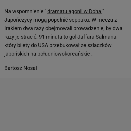
Na wspomnienie ''
dramatu agonii w Doha
''
Japończycy mogą popełnić seppuku. W meczu z
Irakiem dwa razy obejmowali prowadzenie, by dwa
razy je stracić. 91 minuta to gol Jaffara Salmana,
który bilety do USA przebukował ze szlaczków
japońskich na południowokoreańskie .
Bartosz Nosal