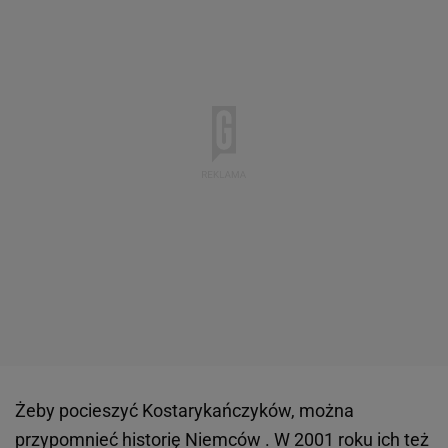
Żeby pocieszyć Kostarykańczyków, można
przypomnieć historię Niemców . W 2001 roku ich też