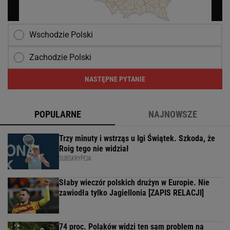
Wschodzie Polski
Zachodzie Polski
NASTĘPNE PYTANIE
POPULARNE
NAJNOWSZE
Trzy minuty i wstrząs u Igi Świątek. Szkoda, że
Roig tego nie widział
SUBSKRYPCJA
Słaby wieczór polskich drużyn w Europie. Nie
zawiodła tylko Jagiellonia [ZAPIS RELACJI]
74 proc. Polaków widzi ten sam problem na