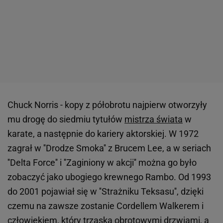
Chuck Norris - kopy z półobrotu najpierw otworzyły
mu drogę do siedmiu tytułów
mistrza świata
w
karate, a następnie do kariery aktorskiej. W 1972
zagrał w ''Drodze Smoka'' z Brucem Lee, a w seriach
''Delta Force'' i ''Zaginiony w akcji'' można go było
zobaczyć jako ubogiego krewnego Rambo. Od 1993
do 2001 pojawiał się w ''Strażniku Teksasu'', dzięki
czemu na zawsze zostanie Cordellem Walkerem i
człowiekiem, który trzaska obrotowymi drzwiami, a