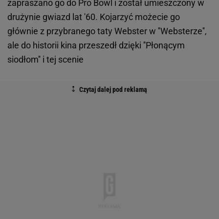
zapraszano go do Pro Bowl i został umieszczony w
drużynie gwiazd lat '60. Kojarzyć możecie go
głównie z przybranego taty Webster w ''Websterze'',
ale do historii kina przeszedł dzięki ''Płonącym
siodłom'' i tej scenie