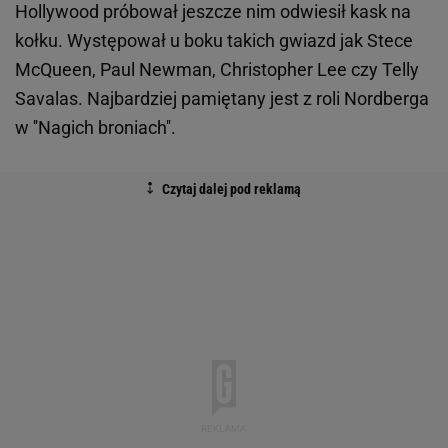
Hollywood próbował jeszcze nim odwiesił kask na
kołku. Występował u boku takich gwiazd jak Stece
McQueen, Paul Newman, Christopher Lee czy Telly
Savalas. Najbardziej pamiętany jest z roli Nordberga
w ''Nagich broniach''.