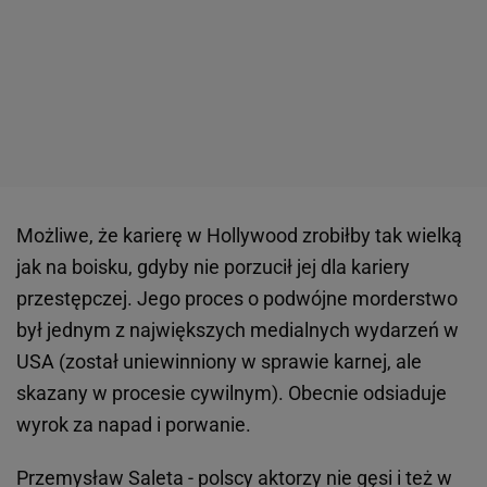
Możliwe, że karierę w Hollywood zrobiłby tak wielką
jak na boisku, gdyby nie porzucił jej dla kariery
przestępczej. Jego proces o podwójne morderstwo
był jednym z największych medialnych wydarzeń w
USA (został uniewinniony w sprawie karnej, ale
skazany w procesie cywilnym). Obecnie odsiaduje
wyrok za napad i porwanie.
Przemysław Saleta - polscy aktorzy nie gęsi i też w