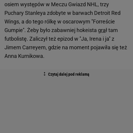
osiem występów w Meczu Gwiazd NHL, trzy
Puchary Stanleya zdobyte w barwach Detroit Red
Wings, a do tego rólkę w oscarowym ''Forreście
Gumpie''. Żeby było zabawniej hokeista
gra
ł tam
futbolistę. Zaliczył też epizod w ''Ja, Irena i ja'' z
Jimem Carreyem, gdzie na moment pojawiła się też
Anna Kurnikowa.