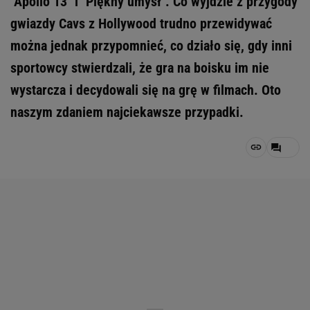
''Apollo 13'' i ''Piękny umysł''. Co wyjdzie z przygody
gwiazdy Cavs z Hollywood trudno przewidywać
można jednak przypomnieć, co działo się, gdy inni
sportowcy stwierdzali, że gra na boisku im nie
wystarcza i decydowali się na grę w filmach. Oto
naszym zdaniem najciekawsze przypadki.