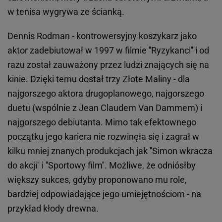
w tenisa wygrywa ze ścianką.
Dennis Rodman - kontrowersyjny koszykarz jako
aktor zadebiutował w 1997 w filmie ''Ryzykanci'' i od
razu został zauważony przez ludzi znających się na
kinie. Dzięki temu dostał trzy Złote Maliny - dla
najgorszego aktora drugoplanowego, najgorszego
duetu (wspólnie z Jean Claudem Van Dammem) i
najgorszego debiutanta. Mimo tak efektownego
początku jego kariera nie rozwinęła się i zagrał w
kilku mniej znanych produkcjach jak ''Simon wkracza
do akcji'' i ''Sportowy film''. Możliwe, że odniósłby
większy sukces, gdyby proponowano mu role,
bardziej odpowiadające jego umiejętnościom - na
przykład kłody drewna.