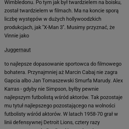
Wimbledonu. Po tym jak był twardzielem na boisku,
został twardzielem w filmach. Ma na koncie sporą
liczbę występów w dużych hollywoodzkich
produkcjach, jak ''X-Man 3''. Musimy przyznać, że
Vinnie jako
Juggernaut
to najlepsze dopasowanie sportowca do filmowego
bohatera. Przynajmniej aż Marcin Cabaj nie zagra
Gapcia albo Jan Tomaszewski Smurfa Marudy. Alex
Karras - gdyby nie Simpson, byłby pewnie
najlepszym futbolistą wśród aktorów. Tak pozostaje
mu tytuł najlepszego pozostającego na wolności
futbolisty wśród aktorów. W latach 1958-70 grał w
linii defensywnej Detroit Lions, cztery razy