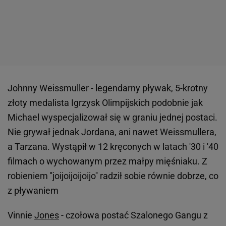
Johnny Weissmuller - legendarny pływak, 5-krotny
złoty medalista Igrzysk Olimpijskich podobnie jak
Michael wyspecjalizował się w graniu jednej postaci.
Nie grywał jednak Jordana, ani nawet Weissmullera,
a Tarzana. Wystąpił w 12 kręconych w latach '30 i '40
filmach o wychowanym przez małpy mięśniaku. Z
robieniem ''joijoijoijoijo'' radził sobie równie dobrze, co
z pływaniem
Vinnie
Jones
- czołowa postać Szalonego Gangu z