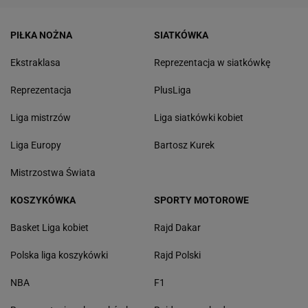
PIŁKA NOŻNA
SIATKÓWKA
Ekstraklasa
Reprezentacja w siatkówkę
Reprezentacja
PlusLiga
Liga mistrzów
Liga siatkówki kobiet
Liga Europy
Bartosz Kurek
Mistrzostwa Świata
KOSZYKÓWKA
SPORTY MOTOROWE
Basket Liga kobiet
Rajd Dakar
Polska liga koszykówki
Rajd Polski
NBA
F1