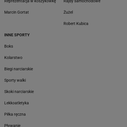
Reprezentacja w koszykówkę
Rajdy samochodowe
Marcin Gortat
Żużel
Robert Kubica
INNE SPORTY
Boks
Kolarstwo
Biegi narciarskie
Sporty walki
Skoki narciarskie
Lekkoatletyka
Piłka ręczna
Pływanie