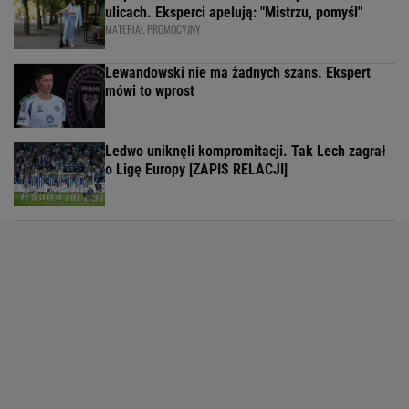
ulicach. Eksperci apelują: "Mistrzu, pomyśl"
MATERIAŁ PROMOCYJNY
Lewandowski nie ma żadnych szans. Ekspert
mówi to wprost
Ledwo uniknęli kompromitacji. Tak Lech zagrał
o Ligę Europy [ZAPIS RELACJI]