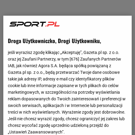
Droga Użytkowniczko, Drogi Użytkowniku,
jeśli wyrazisz zgodę klikając „Akceptuję”, Gazeta.pl sp. z o.o.
oraz jej Zaufani Partnerzy, w tym [
676
] Zaufanych Partnerów
IAB, jak również Agora S.A. będąca spółką powiązaną z
Gazeta.pl sp. z o.o., będą przetwarzać Twoje dane osobowe
takie jak adresy IP, adresy e-mail czy identyfikatory plików
cookie lub inne informacje zapisane w tych plikach do celów
marketingowych, w szczególności na potrzeby wyświetlania
reklam dopasowanych do Twoich zainteresowań i preferencji w
swoich serwisach, aplikacjach i w Internecie lub personalizacji
treści w nich wyświetlanych. Wyrażenie zgody jest dobrowolne.
Jeśli nie chcesz wyrazić zgody, chcesz ograniczyć jej zakres lub
chcesz wycofać zgodę uprzednio udzieloną przejdź do
„Ustawień Zaawansowanych”.