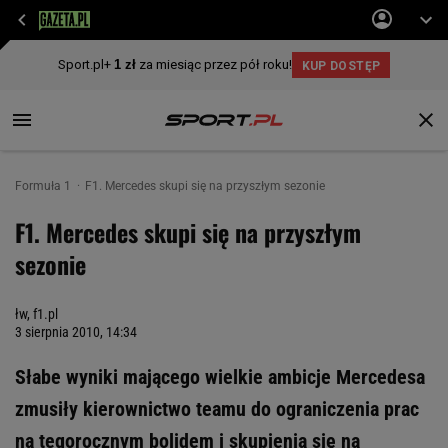
Formuła 1
F1. Mercedes skupi się na przyszłym sezonie
F1. Mercedes skupi się na przyszłym
sezonie
łw, f1.pl
3 sierpnia 2010, 14:34
Słabe wyniki mającego wielkie ambicje Mercedesa
zmusiły kierownictwo teamu do ograniczenia prac
na tegorocznym bolidem i skupienia się na