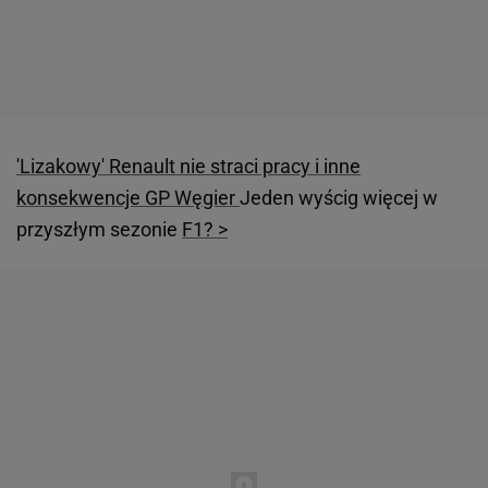
'Lizakowy' Renault nie straci pracy i inne
konsekwencje GP Węgier
Jeden wyścig więcej w
przyszłym sezonie
F1? >