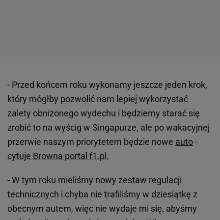
- Przed końcem roku wykonamy jeszcze jeden krok,
który mógłby pozwolić nam lepiej wykorzystać
zalety obniżonego wydechu i będziemy starać się
zrobić to na wyścig w Singapurze, ale po wakacyjnej
przerwie naszym priorytetem będzie nowe
auto
-
cytuje Browna portal f1.pl.
- W tym roku mieliśmy nowy zestaw regulacji
technicznych i chyba nie trafiliśmy w dziesiątkę z
obecnym autem, więc nie wydaje mi się, abyśmy