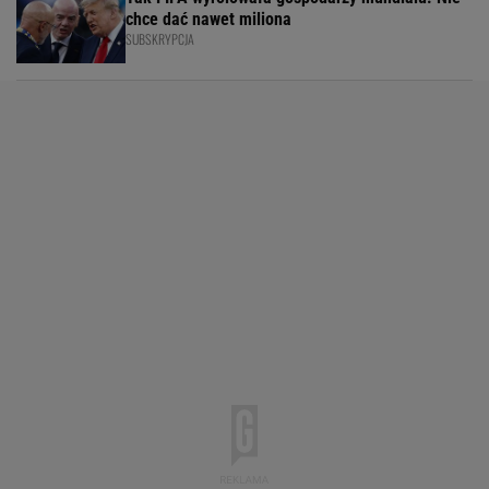
chce dać nawet miliona
SUBSKRYPCJA