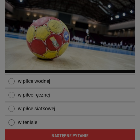
w piłce wodnej
w piłce ręcznej
w piłce siatkowej
w tenisie
NASTĘPNE PYTANIE