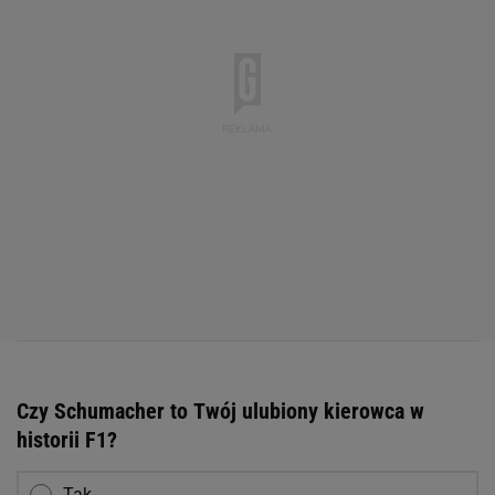
Czy Schumacher to Twój ulubiony kierowca w
historii F1?
Tak