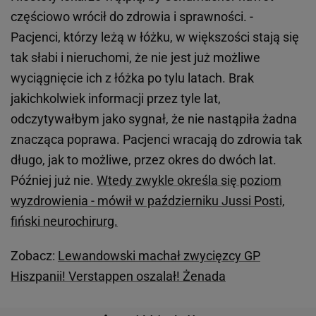
częściowo wrócił do zdrowia i sprawności. -
Pacjenci, którzy leżą w łóżku, w większości stają się
tak słabi i nieruchomi, że nie jest już możliwe
wyciągnięcie ich z łóżka po tylu latach. Brak
jakichkolwiek informacji przez tyle lat,
odczytywałbym jako sygnał, że nie nastąpiła żadna
znacząca poprawa. Pacjenci wracają do zdrowia tak
długo, jak to możliwe, przez okres do dwóch lat.
Później już nie.
Wtedy zwykle określa się poziom
wyzdrowienia - mówił w październiku Jussi Posti,
fiński neurochirurg.
Zobacz:
Lewandowski machał zwycięzcy GP
Hiszpanii! Verstappen oszalał! Żenada