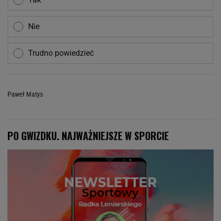
Nie
Trudno powiedzieć
Paweł Matys