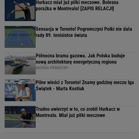
Hurkacz miał już piłki meczowe. Bolesna
porażka w Montrealu! [ZAPIS RELACJI]
Sensacja w Toronto! Pogromczyni Polki nie dała
rady 89. tenisistce świata
Północna brama gazowa. Jak Polska buduje
nową architekturę energetyczną regionu
MATERIAŁ PROMOCYJNY
Pilne wieści z Toronto! Znamy godzinę meczu Iga
Świątek - Marta Kostiuk
Trudno uwierzyć w to, co zrobił Hurkacz w
Montrealu. Miał już piłki meczowe