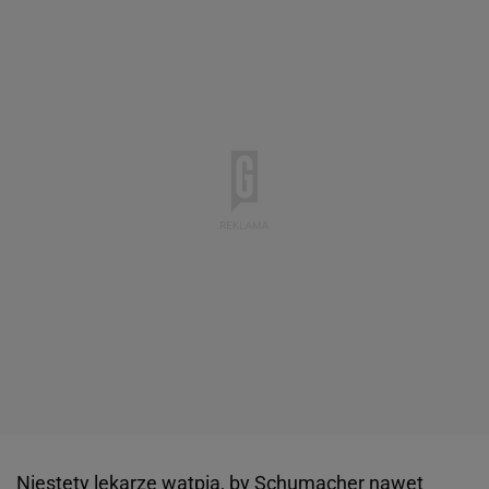
Niestety lekarze wątpią, by Schumacher nawet