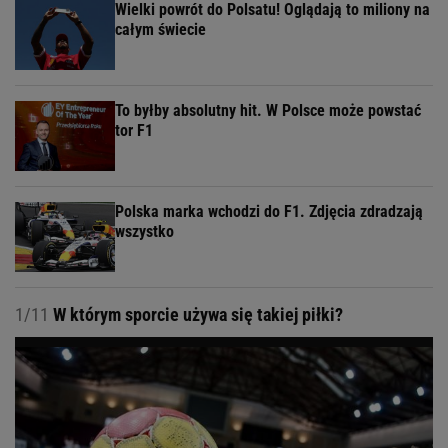
Wielki powrót do Polsatu! Oglądają to miliony na
całym świecie
To byłby absolutny hit. W Polsce może powstać
tor F1
Polska marka wchodzi do F1. Zdjęcia zdradzają
wszystko
1/11
W którym sporcie używa się takiej piłki?