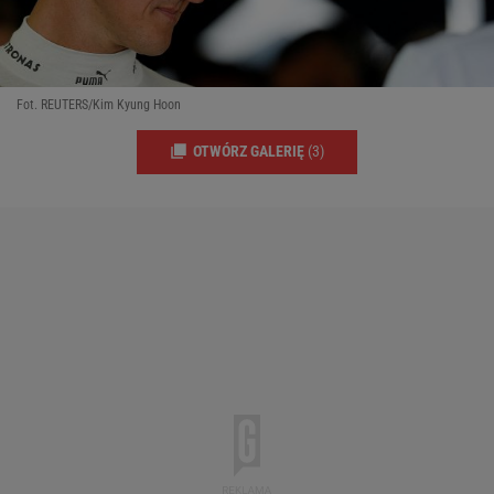
Fot. REUTERS/Kim Kyung Hoon
OTWÓRZ GALERIĘ
(3)