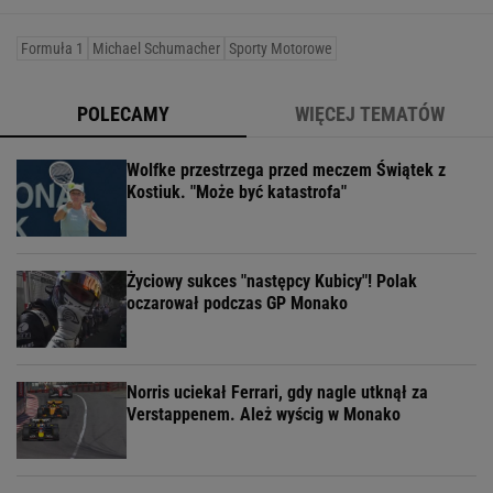
Formuła 1
Michael Schumacher
Sporty Motorowe
POLECAMY
WIĘCEJ TEMATÓW
Wolfke przestrzega przed meczem Świątek z
Kostiuk. "Może być katastrofa"
Życiowy sukces "następcy Kubicy"! Polak
oczarował podczas GP Monako
Norris uciekał Ferrari, gdy nagle utknął za
Verstappenem. Ależ wyścig w Monako