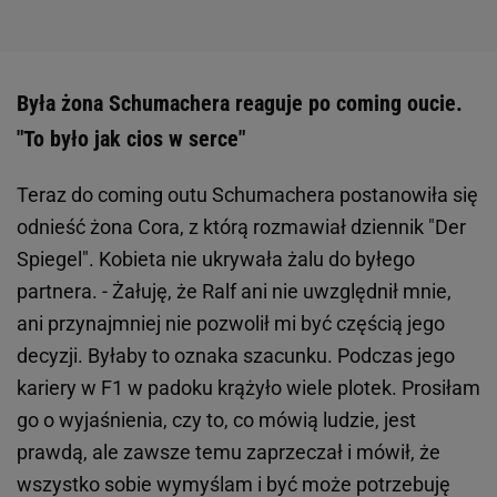
Była żona Schumachera reaguje po coming oucie.
"To było jak cios w serce"
Teraz do coming outu Schumachera postanowiła się
odnieść żona Cora, z którą rozmawiał dziennik "Der
Spiegel". Kobieta nie ukrywała żalu do byłego
partnera. - Żałuję, że Ralf ani nie uwzględnił mnie,
ani przynajmniej nie pozwolił mi być częścią jego
decyzji. Byłaby to oznaka szacunku. Podczas jego
kariery w F1 w padoku krążyło wiele plotek. Prosiłam
go o wyjaśnienia, czy to, co mówią ludzie, jest
prawdą, ale zawsze temu zaprzeczał i mówił, że
wszystko sobie wymyślam i być może potrzebuję