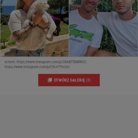
screen: https://www.instagram.com/p/C8AWTSbMWi3/,
https://www.instagram.com/p/C9ctlTYtv3o/
OTWÓRZ GALERIĘ
(3)