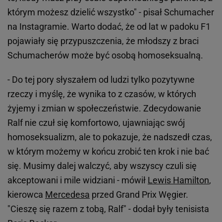
którym możesz dzielić wszystko" - pisał Schumacher
na Instagramie. Warto dodać, że od lat w padoku F1
pojawiały się przypuszczenia, że młodszy z braci
Schumacherów może być osobą homoseksualną.
- Do tej pory słyszałem od ludzi tylko pozytywne
rzeczy i myślę, że wynika to z czasów, w których
żyjemy i zmian w społeczeństwie. Zdecydowanie
Ralf nie czuł się komfortowo, ujawniając swój
homoseksualizm, ale to pokazuje, że nadszedł czas,
w którym możemy w końcu zrobić ten krok i nie bać
się. Musimy dalej walczyć, aby wszyscy czuli się
akceptowani i mile widziani - mówił
Lewis Hamilton
,
kierowca
Mercedesa
przed Grand Prix Węgier.
"Cieszę się razem z tobą, Ralf" - dodał były tenisista