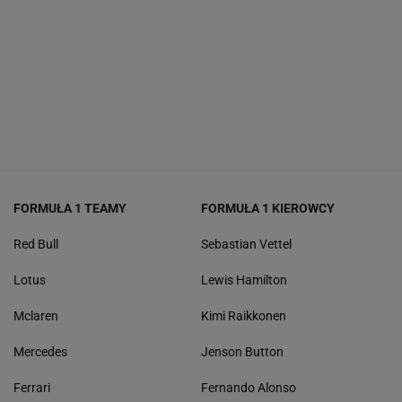
FORMUŁA 1 TEAMY
FORMUŁA 1 KIEROWCY
Red Bull
Sebastian Vettel
Lotus
Lewis Hamilton
Mclaren
Kimi Raikkonen
Mercedes
Jenson Button
Ferrari
Fernando Alonso