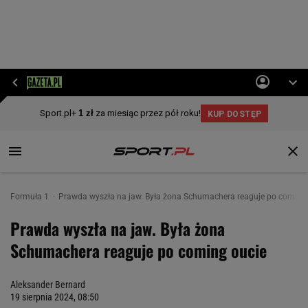
Formuła 1
Prawda wyszła na jaw. Była żona Schumachera reaguje po coming
Prawda wyszła na jaw. Była żona
Schumachera reaguje po coming oucie
Aleksander Bernard
19 sierpnia 2024, 08:50