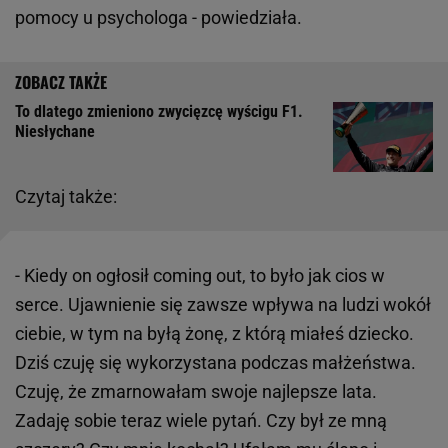
pomocy u psychologa - powiedziała.
To dlatego zmieniono zwycięzcę wyścigu F1.
Niesłychane
Czytaj także:
- Kiedy on ogłosił coming out, to było jak cios w
serce. Ujawnienie się zawsze wpływa na ludzi wokół
ciebie, w tym na byłą żonę, z którą miałeś dziecko.
Dziś czuję się wykorzystana podczas małżeństwa.
Czuję, że zmarnowałam swoje najlepsze lata.
Zadaję sobie teraz wiele pytań. Czy był ze mną