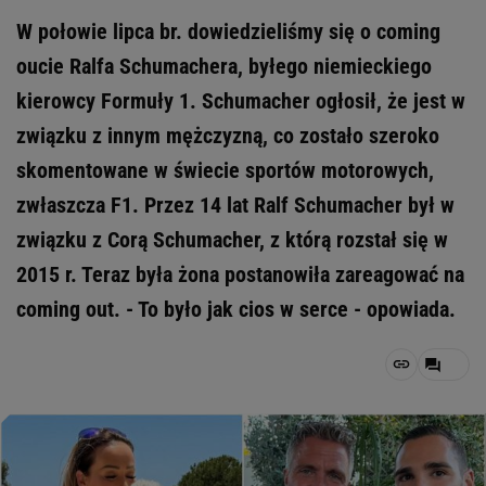
W połowie lipca br. dowiedzieliśmy się o coming
oucie Ralfa Schumachera, byłego niemieckiego
kierowcy Formuły 1. Schumacher ogłosił, że jest w
związku z innym mężczyzną, co zostało szeroko
skomentowane w świecie sportów motorowych,
zwłaszcza F1. Przez 14 lat Ralf Schumacher był w
związku z Corą Schumacher, z którą rozstał się w
2015 r. Teraz była żona postanowiła zareagować na
coming out. - To było jak cios w serce - opowiada.