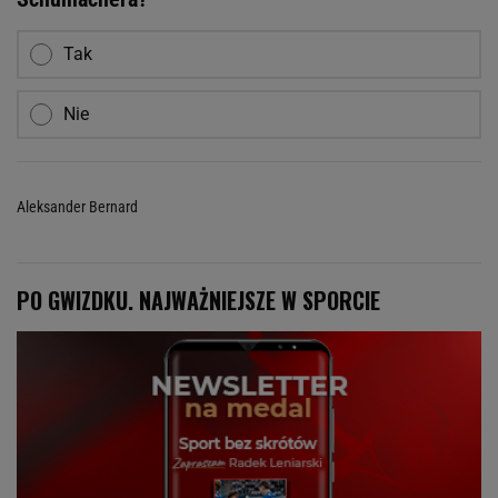
Tak
Nie
Aleksander Bernard