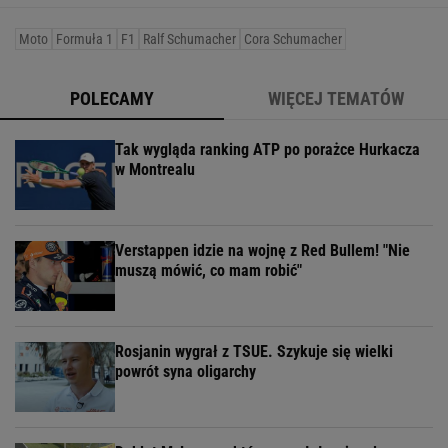
Moto
Formuła 1
F1
Ralf Schumacher
Cora Schumacher
POLECAMY
WIĘCEJ TEMATÓW
Tak wygląda ranking ATP po porażce Hurkacza
w Montrealu
Verstappen idzie na wojnę z Red Bullem! "Nie
muszą mówić, co mam robić"
Rosjanin wygrał z TSUE. Szykuje się wielki
powrót syna oligarchy