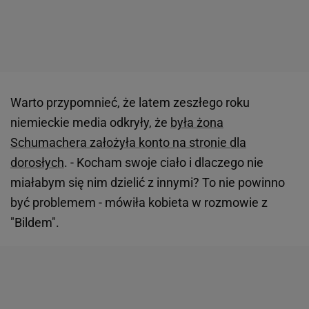
Warto przypomnieć, że latem zeszłego roku
niemieckie media odkryły, że
była żona
Schumachera założyła konto na stronie dla
dorosłych
. - Kocham swoje ciało i dlaczego nie
miałabym się nim dzielić z innymi? To nie powinno
być problemem - mówiła kobieta w rozmowie z
"Bildem".