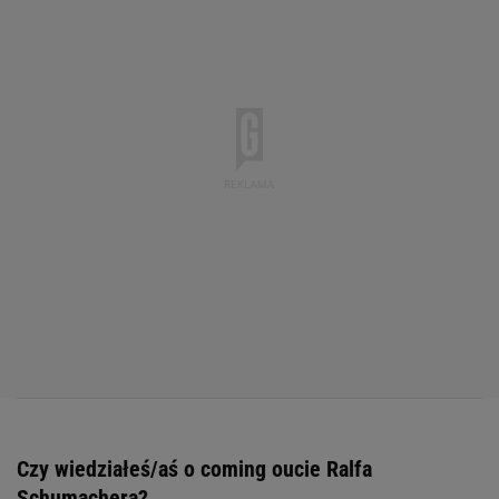
Czy wiedziałeś/aś o coming oucie Ralfa
Schumachera?