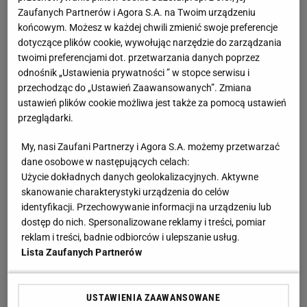
Zaufanych Partnerów i Agora S.A. na Twoim urządzeniu
końcowym. Możesz w każdej chwili zmienić swoje preferencje
dotyczące plików cookie, wywołując narzędzie do zarządzania
twoimi preferencjami dot. przetwarzania danych poprzez
odnośnik „Ustawienia prywatności ” w stopce serwisu i
przechodząc do „Ustawień Zaawansowanych”. Zmiana
ustawień plików cookie możliwa jest także za pomocą ustawień
przeglądarki.
My, nasi Zaufani Partnerzy i Agora S.A. możemy przetwarzać
dane osobowe w następujących celach:
Użycie dokładnych danych geolokalizacyjnych. Aktywne
skanowanie charakterystyki urządzenia do celów
identyfikacji. Przechowywanie informacji na urządzeniu lub
dostęp do nich. Spersonalizowane reklamy i treści, pomiar
reklam i treści, badnie odbiorców i ulepszanie usług.
Lista Zaufanych Partnerów
USTAWIENIA ZAAWANSOWANE