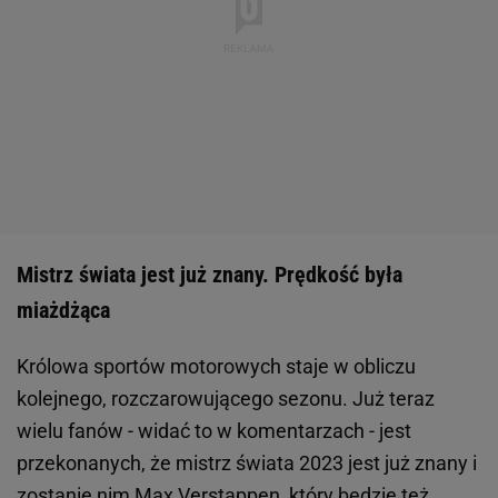
Mistrz świata jest już znany. Prędkość była
miażdżąca
Królowa sportów motorowych staje w obliczu
kolejnego, rozczarowującego sezonu. Już teraz
wielu fanów - widać to w komentarzach - jest
przekonanych, że mistrz świata 2023 jest już znany i
zostanie nim Max Verstappen, który będzie też