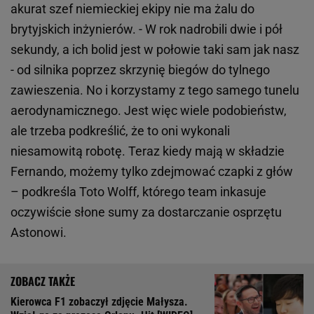
akurat szef niemieckiej ekipy nie ma żalu do
brytyjskich inżynierów. - W rok nadrobili dwie i pół
sekundy, a ich bolid jest w połowie taki sam jak nasz
- od silnika poprzez skrzynię biegów do tylnego
zawieszenia. No i korzystamy z tego samego tunelu
aerodynamicznego. Jest więc wiele podobieństw,
ale trzeba podkreślić, że to oni wykonali
niesamowitą robotę. Teraz kiedy mają w składzie
Fernando, możemy tylko zdejmować czapki z głów
– podkreśla Toto Wolff, którego team inkasuje
oczywiście słone sumy za dostarczanie osprzętu
Astonowi.
Kierowca F1 zobaczył zdjęcie Małysza.