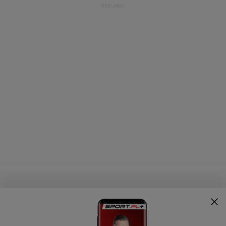
FORMUŁA 1 TEAMY
FORMUŁA 1 KIEROWCY
Red Bull
Sebastian Vettel