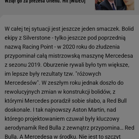
Wziął go za prezesa Orlenu. Hit [WIDEO]
W całej tej sytuacji jest jeszcze jeden smaczek. Bolid
ekipy z Silverstone - tylko jeszcze pod poprzednią
nazwą Racing Point - w 2020 roku do złudzenia
przypominał całą mistrzowską maszynę Mercedesa
z sezonu 2019. Oburzenie rywali było tym większe,
im lepsze były rezultaty tzw. "różowych
Mercedesów". W zeszłym roku jednak doszło do
rewolucyjnych zmian w konstrukcji bolidów, z
którymi Mercedes poradził sobie słabo, a Red Bull
doskonale. I tak najnowszy Aston Martin, nad
którego projektowaniem czuwał były kluczowy
aerodynamik Red Bulla z zewnątrz przypomina… Red
Bulla. A Mercedesa w środku. Nie jest to szczyt