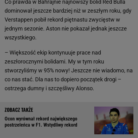
Co prawda w Bahrajnie najnowszy bolid Red Bulla
dominował jeszcze bardziej niż w zeszłym roku, gdy
Verstappen pobił rekord piętnastu zwycięstw w
jednym sezonie. Aston nie pokazał jednak jeszcze
wszystkiego.
– Większość ekip kontynuuje prace nad
zeszłorocznymi bolidami. My w tym roku
stworzyliśmy w 95% nowy! Jeszcze nie wiadomo, na
co nas stać. Dla nas to dopiero początek drogi –
ostrzega dumny i szczęśliwy Alonso.
Ocon wyrównał rekord największego
postrzeleńca w F1. Wstydliwy rekord