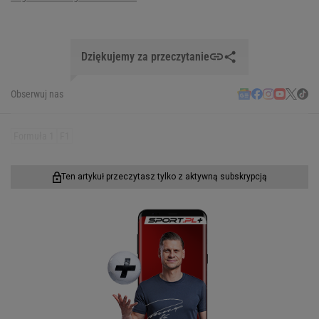
Dziękujemy za przeczytanie
Obserwuj nas
Formuła 1
F1