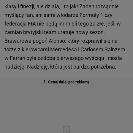
klasy i finezji, ale działa, i to jak! Żaden rozsądnie
myślący fan, ani sami włodarze Formuły 1 czy
federacja
FIA
nie będą im mieli tego za złe, jeśli w
zamian brytyjski team uratuje nowy sezon.
Brawurowa pogoń Alonso, który rozprawił się na
torze z kierowcami Mercedesa i Carlosem Sainzem
w Ferrari była ozdobą pierwszego wyścigu i niosła
nadzieję. Nadzieję, która jest bardzo potrzebna.