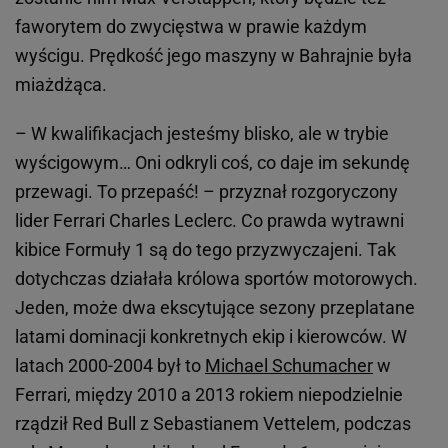
faworytem do zwycięstwa w prawie każdym
wyścigu. Prędkość jego maszyny w Bahrajnie była
miażdżąca.
– W kwalifikacjach jesteśmy blisko, ale w trybie
wyścigowym… Oni odkryli coś, co daje im sekundę
przewagi. To przepaść! – przyznał rozgoryczony
lider Ferrari Charles Leclerc. Co prawda wytrawni
kibice Formuły 1 są do tego przyzwyczajeni. Tak
dotychczas działała królowa sportów motorowych.
Jeden, może dwa ekscytujące sezony przeplatane
latami dominacji konkretnych ekip i kierowców. W
latach 2000-2004 był to
Michael Schumacher
w
Ferrari, między 2010 a 2013 rokiem niepodzielnie
rządził Red Bull z Sebastianem Vettelem, podczas