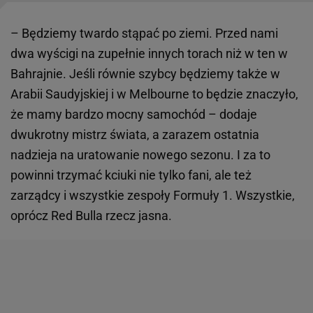
– Będziemy twardo stąpać po ziemi. Przed nami
dwa wyścigi na zupełnie innych torach niż w ten w
Bahrajnie. Jeśli równie szybcy będziemy także w
Arabii Saudyjskiej i w Melbourne to będzie znaczyło,
że mamy bardzo mocny samochód – dodaje
dwukrotny mistrz świata, a zarazem ostatnia
nadzieja na uratowanie nowego sezonu. I za to
powinni trzymać kciuki nie tylko fani, ale też
zarządcy i wszystkie zespoły Formuły 1. Wszystkie,
oprócz Red Bulla rzecz jasna.