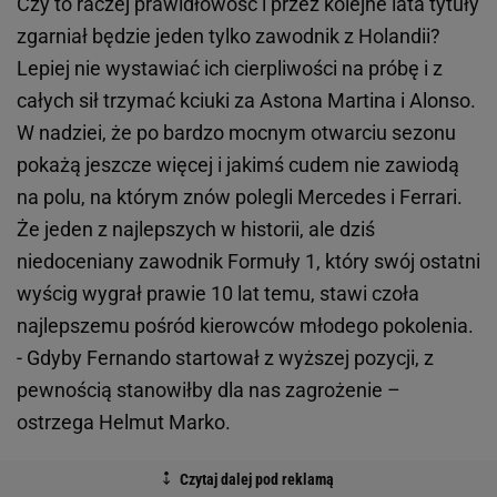
Czy to raczej prawidłowość i przez kolejne lata tytuły
zgarniał będzie jeden tylko zawodnik z Holandii?
Lepiej nie wystawiać ich cierpliwości na próbę i z
całych sił trzymać kciuki za Astona Martina i Alonso.
W nadziei, że po bardzo mocnym otwarciu sezonu
pokażą jeszcze więcej i jakimś cudem nie zawiodą
na polu, na którym znów polegli Mercedes i Ferrari.
Że jeden z najlepszych w historii, ale dziś
niedoceniany zawodnik Formuły 1, który swój ostatni
wyścig wygrał prawie 10 lat temu, stawi czoła
najlepszemu pośród kierowców młodego pokolenia.
- Gdyby Fernando startował z wyższej pozycji, z
pewnością stanowiłby dla nas zagrożenie –
ostrzega Helmut Marko.