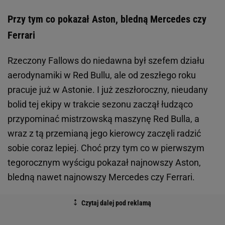
Przy tym co pokazał Aston, bledną Mercedes czy
Ferrari
Rzeczony Fallows do niedawna był szefem działu
aerodynamiki w Red Bullu, ale od zeszłego roku
pracuje już w Astonie. I już zeszłoroczny, nieudany
bolid tej ekipy w trakcie sezonu zaczął łudząco
przypominać mistrzowską maszynę Red Bulla, a
wraz z tą przemianą jego kierowcy zaczęli radzić
sobie coraz lepiej. Choć przy tym co w pierwszym
tegorocznym wyścigu pokazał najnowszy Aston,
bledną nawet najnowszy Mercedes czy Ferrari.