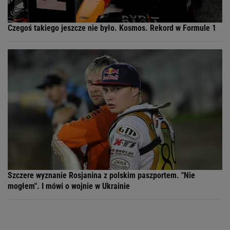
Czegoś takiego jeszcze nie było. Kosmos. Rekord w Formule 1
Szczere wyznanie Rosjanina z polskim paszportem. "Nie
mogłem". I mówi o wojnie w Ukrainie