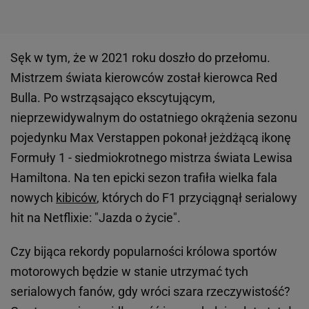
Sęk w tym, że w 2021 roku doszło do przełomu.
Mistrzem świata kierowców został kierowca Red
Bulla. Po wstrząsająco ekscytującym,
nieprzewidywalnym do ostatniego okrążenia sezonu
pojedynku Max Verstappen pokonał jeżdżącą ikonę
Formuły 1 - siedmiokrotnego mistrza świata Lewisa
Hamiltona. Na ten epicki sezon trafiła wielka fala
nowych
kibiców
, których do F1 przyciągnął serialowy
hit na Netflixie: "Jazda o życie".
Czy bijąca rekordy popularności królowa sportów
motorowych będzie w stanie utrzymać tych
serialowych fanów, gdy wróci szara rzeczywistość?