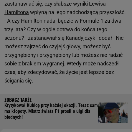
zastanawiać się, czy słabsze wyniki
Lewisa
Hamiltona
wpłyną na jego nadchodzącą przyszłość.
- A czy
Hamilton
nadal będzie w Formule 1 za dwa,
trzy lata? Czy w ogóle dotrwa do końca tego
sezonu? - zastanawiał się Kanadyjczyk i dodał - Nie
możesz zajrzeć do czyjejś głowy, możesz być
przygnębiony i przygnębiony lub możesz nie radzić
sobie z brakiem wygranej. Wtedy może nadszedł
czas, aby zdecydować, że życie jest lepsze bez
ścigania się.
Krytykował Kubicę przy każdej okazji. Teraz sam
ma kłopoty. Mistrz świata F1 prosił o ulgi dla
biednych!