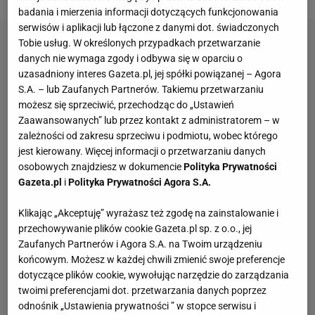
badania i mierzenia informacji dotyczących funkcjonowania
serwisów i aplikacji lub łączone z danymi dot. świadczonych
Tobie usług. W określonych przypadkach przetwarzanie
danych nie wymaga zgody i odbywa się w oparciu o
uzasadniony interes Gazeta.pl, jej spółki powiązanej – Agora
S.A. – lub Zaufanych Partnerów. Takiemu przetwarzaniu
możesz się sprzeciwić, przechodząc do „Ustawień
Zaawansowanych” lub przez kontakt z administratorem – w
zależności od zakresu sprzeciwu i podmiotu, wobec którego
jest kierowany. Więcej informacji o przetwarzaniu danych
osobowych znajdziesz w dokumencie
Polityka Prywatności
Gazeta.pl
i
Polityka Prywatności Agora S.A.
Klikając „Akceptuję” wyrażasz też zgodę na zainstalowanie i
przechowywanie plików cookie Gazeta.pl sp. z o.o., jej
Zaufanych Partnerów i Agora S.A. na Twoim urządzeniu
końcowym. Możesz w każdej chwili zmienić swoje preferencje
dotyczące plików cookie, wywołując narzędzie do zarządzania
twoimi preferencjami dot. przetwarzania danych poprzez
odnośnik „Ustawienia prywatności ” w stopce serwisu i