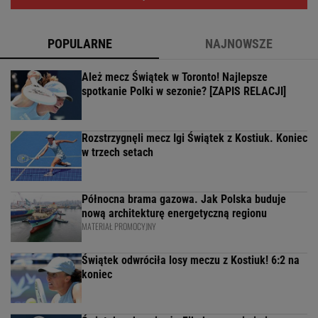
POPULARNE
NAJNOWSZE
Ależ mecz Świątek w Toronto! Najlepsze
spotkanie Polki w sezonie? [ZAPIS RELACJI]
Rozstrzygnęli mecz Igi Świątek z Kostiuk. Koniec
w trzech setach
Północna brama gazowa. Jak Polska buduje
nową architekturę energetyczną regionu
MATERIAŁ PROMOCYJNY
Świątek odwróciła losy meczu z Kostiuk! 6:2 na
koniec