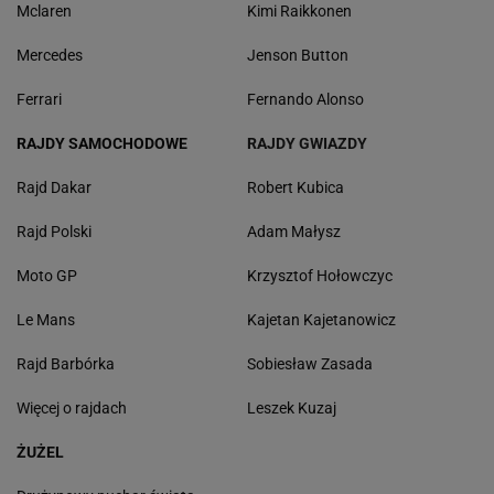
Mclaren
Kimi Raikkonen
Mercedes
Jenson Button
Ferrari
Fernando Alonso
RAJDY SAMOCHODOWE
RAJDY GWIAZDY
Rajd Dakar
Robert Kubica
Rajd Polski
Adam Małysz
Moto GP
Krzysztof Hołowczyc
Le Mans
Kajetan Kajetanowicz
Rajd Barbórka
Sobiesław Zasada
Więcej o rajdach
Leszek Kuzaj
ŻUŻEL