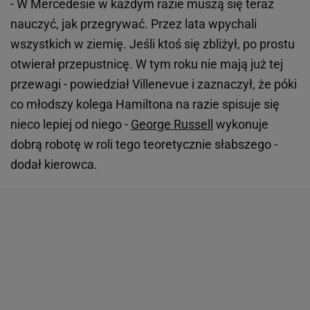
- W Mercedesie w każdym razie muszą się teraz
nauczyć, jak przegrywać. Przez lata wpychali
wszystkich w ziemię. Jeśli ktoś się zbliżył, po prostu
otwierał przepustnicę. W tym roku nie mają już tej
przewagi - powiedział Villenevue i zaznaczył, że póki
co młodszy kolega Hamiltona na razie spisuje się
nieco lepiej od niego -
George Russell
wykonuje
dobrą robotę w roli tego teoretycznie słabszego -
dodał kierowca.