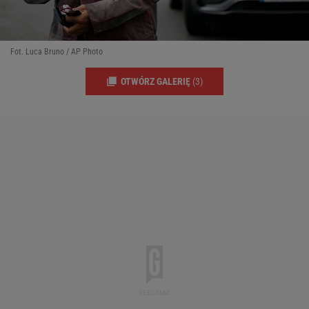
Fot. Luca Bruno / AP Photo
OTWÓRZ GALERIĘ
(3)