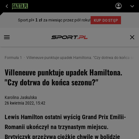
Formuła 1
Villeneuve punktuje upadek Hamiltona. "Czy dotrwa do końca sezo
Villeneuve punktuje upadek Hamiltona.
"Czy dotrwa do końca sezonu?"
Karolina Jaskulska
26 kwietnia 2022, 15:42
Lewis Hamilton ostatni wyścig Grand Prix Emilii-
Romanii ukończył na trzynastym miejscu.
Brytyjczyk przeżywa ciężkie chwile w bolidzie