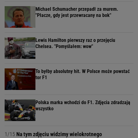
Michael Schumacher przepadł za murem.
"Płacze, gdy jest przewracany na bok"
Lewis Hamilton pierwszy raz o przejęciu
Chelsea. "Pomyślałem: wow"
To byłby absolutny hit. W Polsce może powstać
tor F1
Polska marka wchodzi do F1. Zdjęcia zdradzają
wszystko
1/15
Na tym zdjęciu widzimy wielokrotnego