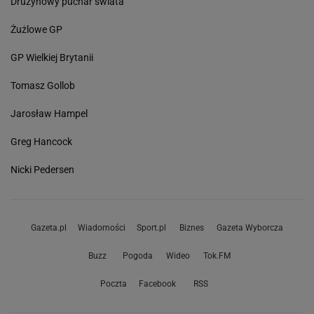
Drużynowy puchar świata
Żużlowe GP
GP Wielkiej Brytanii
Tomasz Gollob
Jarosław Hampel
Greg Hancock
Nicki Pedersen
Gazeta.pl
Wiadomości
Sport.pl
Biznes
Gazeta Wyborcza
Buzz
Pogoda
Wideo
Tok.FM
Poczta
Facebook
RSS