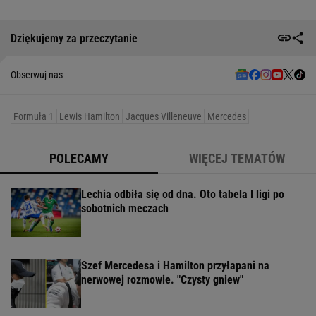
Dziękujemy za przeczytanie
Obserwuj nas
Formuła 1
Lewis Hamilton
Jacques Villeneuve
Mercedes
POLECAMY
WIĘCEJ TEMATÓW
Lechia odbiła się od dna. Oto tabela I ligi po
sobotnich meczach
Szef Mercedesa i Hamilton przyłapani na
nerwowej rozmowie. "Czysty gniew"