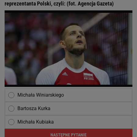
reprezentanta Polski, czyli: (fot. Agencja Gazeta)
Michała Winiarskiego
Bartosza Kurka
Michała Kubiaka
NASTĘPNE PYTANIE