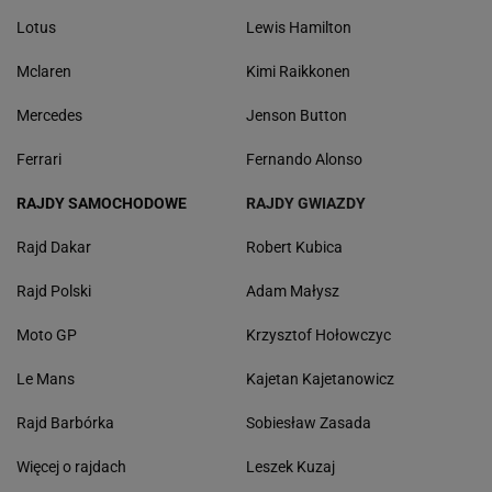
Lotus
Lewis Hamilton
Mclaren
Kimi Raikkonen
Mercedes
Jenson Button
Ferrari
Fernando Alonso
RAJDY SAMOCHODOWE
RAJDY GWIAZDY
Rajd Dakar
Robert Kubica
Rajd Polski
Adam Małysz
Moto GP
Krzysztof Hołowczyc
Le Mans
Kajetan Kajetanowicz
Rajd Barbórka
Sobiesław Zasada
Więcej o rajdach
Leszek Kuzaj