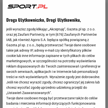
Droga Użytkowniczko, Drogi Użytkowniku,
jeśli wyrazisz zgodę klikając „Akceptuję”, Gazeta.pl sp. z o.o.
oraz jej Zaufani Partnerzy, w tym [
676
] Zaufanych Partnerów
IAB, jak również Agora S.A. będąca spółką powiązaną z
Gazeta.pl sp. z o.o., będą przetwarzać Twoje dane osobowe
takie jak adresy IP, adresy e-mail czy identyfikatory plików
cookie lub inne informacje zapisane w tych plikach do celów
marketingowych, w szczególności na potrzeby wyświetlania
reklam dopasowanych do Twoich zainteresowań i preferencji w
swoich serwisach, aplikacjach i w Internecie lub personalizacji
treści w nich wyświetlanych. Wyrażenie zgody jest dobrowolne.
Jeśli nie chcesz wyrazić zgody, chcesz ograniczyć jej zakres lub
chcesz wycofać zgodę uprzednio udzieloną przejdź do
„Ustawień Zaawansowanych”.
Twoje dane osobowe mogą być przetwarzane także do celów
badania i mierzenia informacji dotyczących funkcjonowania