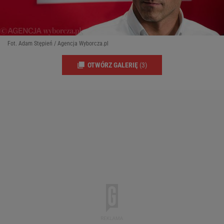
Fot. Adam Stępień / Agencja Wyborcza.pl
OTWÓRZ GALERIĘ
(3)