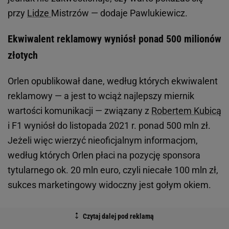
przy
Lidze
Mistrzów — dodaje Pawlukiewicz.
Ekwiwalent reklamowy wyniósł ponad 500 milionów
złotych
Orlen opublikował dane, według których ekwiwalent
reklamowy — a jest to wciąż najlepszy miernik
wartości komunikacji — związany z
Robertem Kubicą
i F1 wyniósł do listopada 2021 r. ponad 500 mln zł.
Jeżeli więc wierzyć nieoficjalnym informacjom,
według których Orlen płaci na pozycję sponsora
tytularnego ok. 20 mln euro, czyli niecałe 100 mln zł,
sukces marketingowy widoczny jest gołym okiem.