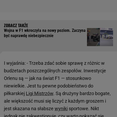
Wojna w F1 wkroczyła na nowy poziom. Zaczyna
być naprawdę niebezpiecznie
I wyjaśnia: - Trzeba zdać sobie sprawę z różnic w
budżetach poszczególnych zespołów. Inwestycje
Orlenu są — jak na świat F1 — stosunkowo
niewielkie. Jest tu pewne podobieństwo do
piłkarskiej
Ligi Mistrzów
. Są drużyny bardzo bogate,
ale większość musi się liczyć z każdym groszem i
jest skazana na słabsze
wyniki
sportowe. Nikt
jednak nie zakwestionuje, czy warto pokazać się