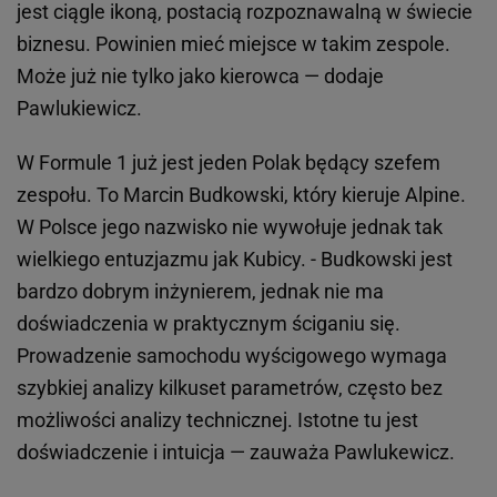
jest ciągle ikoną, postacią rozpoznawalną w świecie
biznesu. Powinien mieć miejsce w takim zespole.
Może już nie tylko jako kierowca — dodaje
Pawlukiewicz.
W Formule 1 już jest jeden Polak będący szefem
zespołu. To Marcin Budkowski, który kieruje Alpine.
W Polsce jego nazwisko nie wywołuje jednak tak
wielkiego entuzjazmu jak Kubicy. - Budkowski jest
bardzo dobrym inżynierem, jednak nie ma
doświadczenia w praktycznym ściganiu się.
Prowadzenie samochodu wyścigowego wymaga
szybkiej analizy kilkuset parametrów, często bez
możliwości analizy technicznej. Istotne tu jest
doświadczenie i intuicja — zauważa Pawlukewicz.