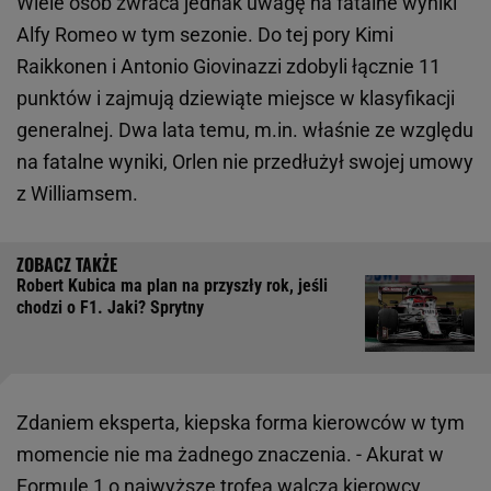
Wiele osób zwraca jednak uwagę na fatalne wyniki
Alfy Romeo w tym sezonie. Do tej pory Kimi
Raikkonen i Antonio Giovinazzi zdobyli łącznie 11
punktów i zajmują dziewiąte miejsce w klasyfikacji
generalnej. Dwa lata temu, m.in. właśnie ze względu
na fatalne wyniki, Orlen nie przedłużył swojej umowy
z Williamsem.
Robert Kubica ma plan na przyszły rok, jeśli
chodzi o F1. Jaki? Sprytny
Zdaniem eksperta, kiepska forma kierowców w tym
momencie nie ma żadnego znaczenia. - Akurat w
Formule 1 o najwyższe trofea walczą kierowcy