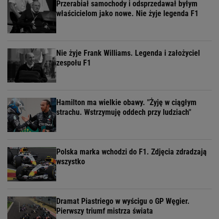
Przerabiał samochody i odsprzedawał byłym
właścicielom jako nowe. Nie żyje legenda F1
Nie żyje Frank Williams. Legenda i założyciel
zespołu F1
Hamilton ma wielkie obawy. "Żyję w ciągłym
strachu. Wstrzymuję oddech przy ludziach"
Polska marka wchodzi do F1. Zdjęcia zdradzają
wszystko
Dramat Piastriego w wyścigu o GP Węgier.
Pierwszy triumf mistrza świata