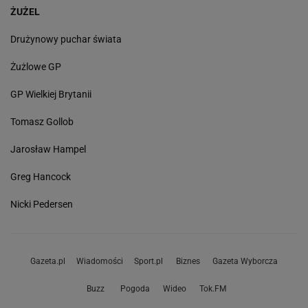
ŻUŻEL
Drużynowy puchar świata
Żużlowe GP
GP Wielkiej Brytanii
Tomasz Gollob
Jarosław Hampel
Greg Hancock
Nicki Pedersen
Gazeta.pl
Wiadomości
Sport.pl
Biznes
Gazeta Wyborcza
Buzz
Pogoda
Wideo
Tok.FM