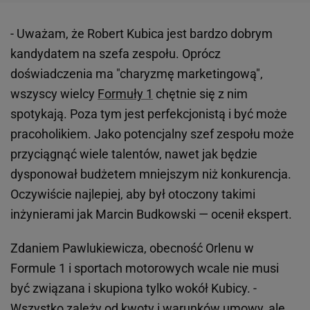
- Uważam, że Robert Kubica jest bardzo dobrym
kandydatem na szefa zespołu. Oprócz
doświadczenia ma "charyzmę marketingową",
wszyscy wielcy
Formuły 1
chętnie się z nim
spotykają. Poza tym jest perfekcjonistą i być może
pracoholikiem. Jako potencjalny szef zespołu może
przyciągnąć wiele talentów, nawet jak będzie
dysponował budżetem mniejszym niż konkurencja.
Oczywiście najlepiej, aby był otoczony takimi
inżynierami jak Marcin Budkowski — ocenił ekspert.
Zdaniem Pawlukiewicza, obecność Orlenu w
Formule 1 i sportach motorowych wcale nie musi
być związana i skupiona tylko wokół Kubicy. -
Wszystko zależy od kwoty i warunków umowy, ale