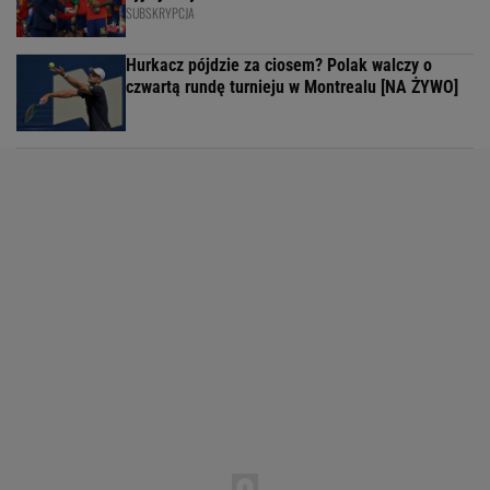
SUBSKRYPCJA
Hurkacz pójdzie za ciosem? Polak walczy o
czwartą rundę turnieju w Montrealu [NA ŻYWO]