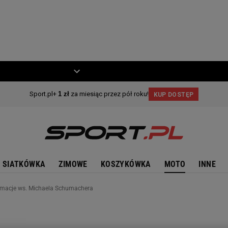
ZIECKO
MOTO
SIATKÓWKA
ZIMOWE
KOSZYKÓWKA
MOTO
INNE
ormacje ws. Michaela Schumachera