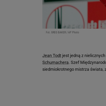
Fot. GREG BAKER / AP Photo
Jean Todt
jest jedną z nielicznych
Schumachera
. Szef Międzynarod
siedmiokrotnego mistrza świata, z