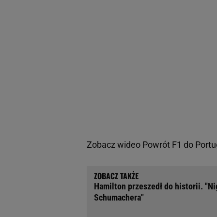
Zobacz wideo
Powrót F1 do Portug
Hamilton przeszedł do historii. "N
Schumachera"