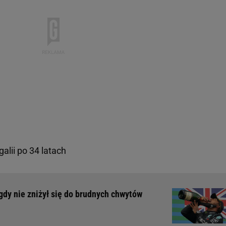
alii po 34 latach
igdy nie zniżył się do brudnych chwytów