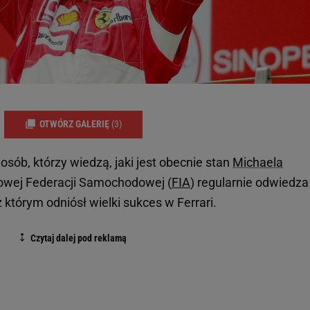
OTWÓRZ GALERIĘ
(3)
 osób, którzy wiedzą, jaki jest obecnie stan
Michaela
owej Federacji Samochodowej (
FIA
) regularnie odwiedza
 którym odniósł wielki sukces w Ferrari.