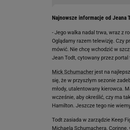
Najnowsze informacje od Jeana 
- Jego walka nadal trwa, wraz z r
Oglądamy razem telewizję. Czy p
mówić. Nie chcę wchodzić w szcze
Jean Todt, cytowany przez portal t
Mick Schumacher
jest na najleps
się, że w przyszłym sezonie zadeb
młody, utalentowany kierowca. Ma
wcześnie, aby określić, czy ma tak
Hamilton. Jeszcze tego nie wiemy
Todt zasiada w zarządzie Keep Fi
Michaela Schumachera, Corinnę,