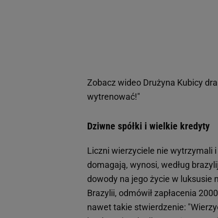
Zobacz wideo
Drużyna Kubicy dra
wytrenować!"
Dziwne spółki i wielkie kredyty
Liczni wierzyciele nie wytrzymali
domagają, wynosi, według brazylij
dowody na jego życie w luksusie 
Brazylii, odmówił zapłacenia 200
nawet takie stwierdzenie: "Wierzyc