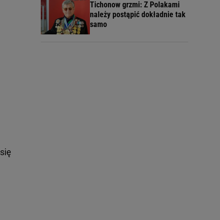
Tichonow grzmi: Z Polakami
należy postąpić dokładnie tak
samo
się
e