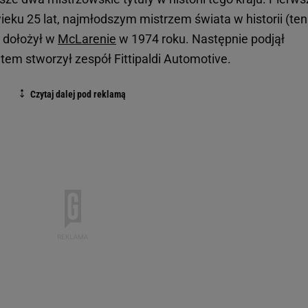
ieku 25 lat, najmłodszym mistrzem świata w historii (ten
i dołożył w
McLarenie
w 1974 roku. Następnie podjął
tem stworzył zespół Fittipaldi Automotive.