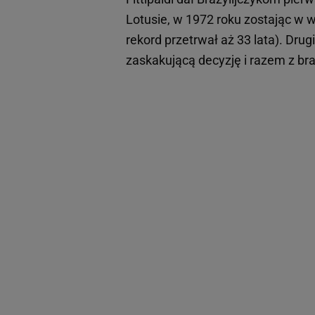
Lotusie, w 1972 roku zostając w w
rekord przetrwał aż 33 lata). Drug
zaskakującą decyzję i razem z bra