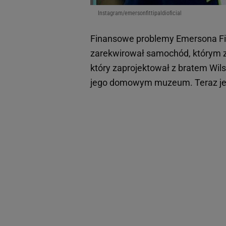
Instagram/emersonfittipaldioficial
Finansowe problemy Emersona Fitt
zarekwirował samochód, którym zd
który zaprojektował z bratem Wil
jego domowym muzeum. Teraz jed