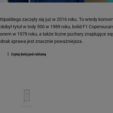
ipaldiego zaczęły się już w 2016 roku. To wtedy komorn
obył tytuł w Indy 500 w 1989 roku, bolid F1 Copersucar
sonem w 1979 roku, a także liczne puchary znajdujące si
nak sprawa jest znacznie poważniejsza.