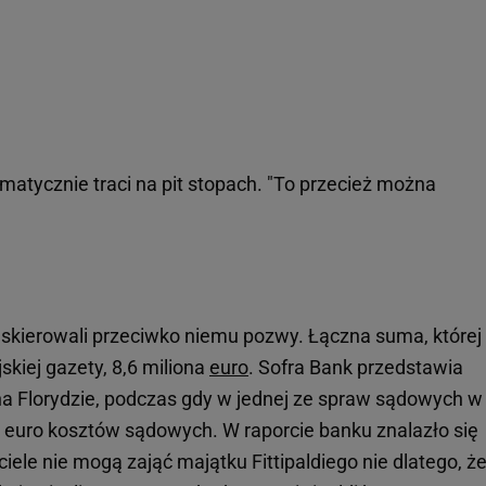
matycznie traci na pit stopach. "To przecież można
 i skierowali przeciwko niemu pozwy. Łączna suma, której 
skiej gazety, 8,6 miliona
euro
. Sofra Bank przedstawia
na Florydzie, podczas gdy w jednej ze spraw sądowych w
0 euro kosztów sądowych. W raporcie banku znalazło się
iele nie mogą zająć majątku Fittipaldiego nie dlatego, ż