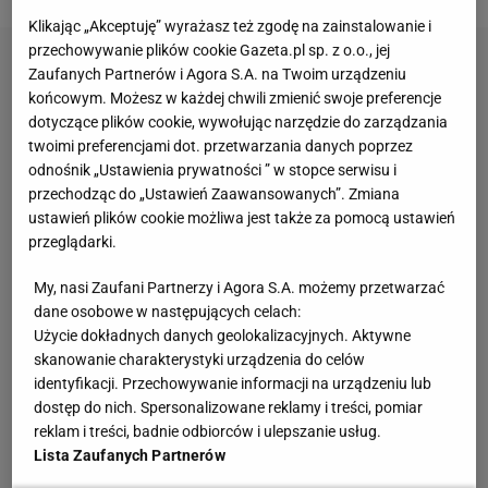
Klikając „Akceptuję” wyrażasz też zgodę na zainstalowanie i
przechowywanie plików cookie Gazeta.pl sp. z o.o., jej
Zaufanych Partnerów i Agora S.A. na Twoim urządzeniu
końcowym. Możesz w każdej chwili zmienić swoje preferencje
dotyczące plików cookie, wywołując narzędzie do zarządzania
twoimi preferencjami dot. przetwarzania danych poprzez
odnośnik „Ustawienia prywatności ” w stopce serwisu i
przechodząc do „Ustawień Zaawansowanych”. Zmiana
ustawień plików cookie możliwa jest także za pomocą ustawień
przeglądarki.
My, nasi Zaufani Partnerzy i Agora S.A. możemy przetwarzać
dane osobowe w następujących celach:
Użycie dokładnych danych geolokalizacyjnych. Aktywne
skanowanie charakterystyki urządzenia do celów
identyfikacji. Przechowywanie informacji na urządzeniu lub
dostęp do nich. Spersonalizowane reklamy i treści, pomiar
reklam i treści, badnie odbiorców i ulepszanie usług.
Lista Zaufanych Partnerów