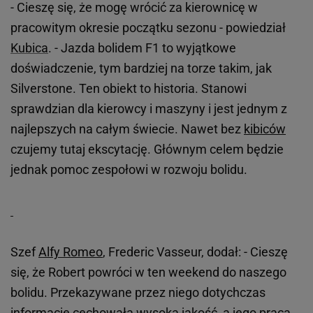
- Cieszę się, że mogę wrócić za kierownicę w
pracowitym okresie początku sezonu - powiedział
Kubica
. - Jazda bolidem F1 to wyjątkowe
doświadczenie, tym bardziej na torze takim, jak
Silverstone. Ten obiekt to historia. Stanowi
sprawdzian dla kierowcy i maszyny i jest jednym z
najlepszych na całym świecie. Nawet bez
kibiców
czujemy tutaj ekscytację. Głównym celem będzie
jednak pomoc zespołowi w rozwoju bolidu.
Szef
Alfy Romeo
, Frederic Vasseur, dodał: - Cieszę
się, że Robert powróci w ten weekend do naszego
bolidu. Przekazywane przez niego dotychczas
informacje cechowała wysoka jakość, a jego praca