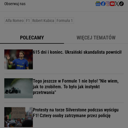
Obserwuj nas
Alfa Romeo
F1
Robert Kubica
Formuła 1
POLECAMY
WIĘCEJ TEMATÓW
615 dni i koniec. Ukraiński skandalista powrócił
Tego jeszcze w Formule 1 nie było! "Nie wiem,
jak to zrobiłem. To było jak instynkt
przetrwania"
Protesty na torze Silverstone podczas wyścigu
F1! Cztery osoby zatrzymane przez policję