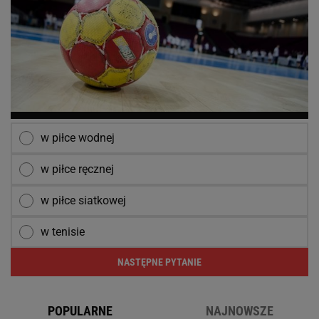
w piłce wodnej
w piłce ręcznej
w piłce siatkowej
w tenisie
NASTĘPNE PYTANIE
POPULARNE
NAJNOWSZE