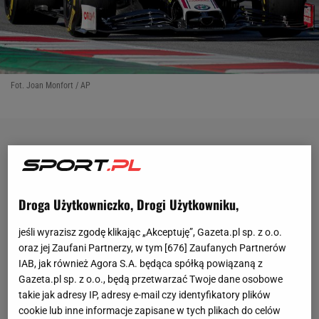
Fot. Joan Monfort / AP
Droga Użytkowniczko, Drogi Użytkowniku,
jeśli wyrazisz zgodę klikając „Akceptuję”, Gazeta.pl sp. z o.o.
oraz jej Zaufani Partnerzy, w tym [
676
] Zaufanych Partnerów
IAB, jak również Agora S.A. będąca spółką powiązaną z
Gazeta.pl sp. z o.o., będą przetwarzać Twoje dane osobowe
takie jak adresy IP, adresy e-mail czy identyfikatory plików
cookie lub inne informacje zapisane w tych plikach do celów