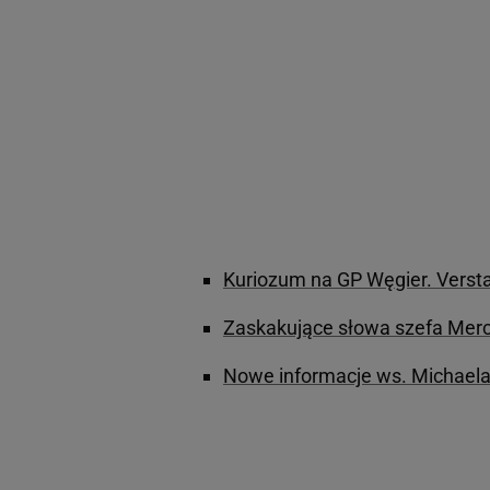
Kuriozum na GP Węgier. Versta
Zaskakujące słowa szefa Merce
Nowe informacje ws. Michael