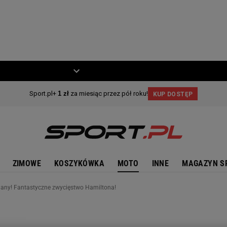
ZIECKO
MOTO
ZIMOWE
KOSZYKÓWKA
MOTO
INNE
MAGAZYN S
nany! Fantastyczne zwycięstwo Hamiltona!