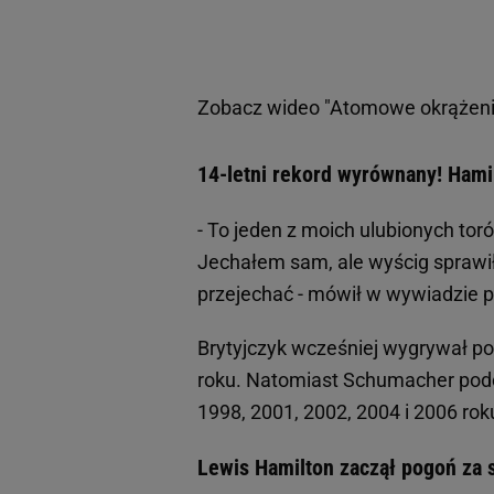
Zobacz wideo
"Atomowe okrążeni
14-letni rekord wyrównany! Hami
- To jeden z moich ulubionych toró
Jechałem sam, ale wyścig sprawił
przejechać - mówił w wywiadzie p
Brytyjczyk wcześniej wygrywał p
roku. Natomiast Schumacher pod
1998, 2001, 2002, 2004 i 2006 rok
Lewis Hamilton zaczął pogoń za 