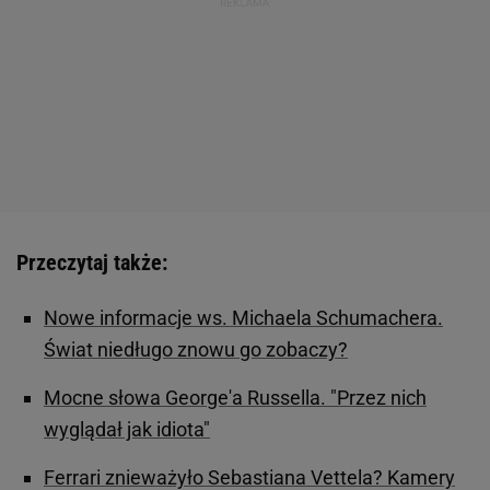
Przeczytaj także:
Nowe informacje ws. Michaela Schumachera.
Świat niedługo znowu go zobaczy?
Mocne słowa George'a Russella. "Przez nich
wyglądał jak idiota"
Ferrari znieważyło Sebastiana Vettela? Kamery