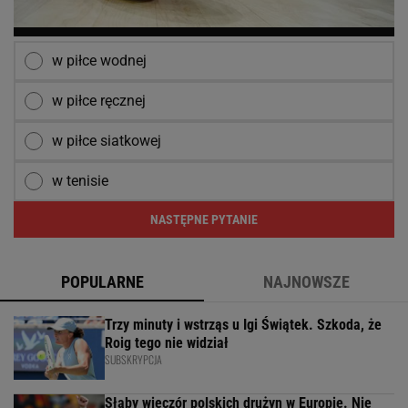
w piłce wodnej
w piłce ręcznej
w piłce siatkowej
w tenisie
NASTĘPNE PYTANIE
POPULARNE
NAJNOWSZE
Trzy minuty i wstrząs u Igi Świątek. Szkoda, że
Roig tego nie widział
SUBSKRYPCJA
Słaby wieczór polskich drużyn w Europie. Nie