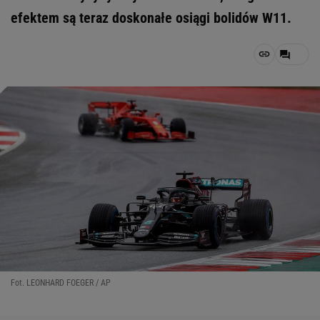
efektem są teraz doskonałe osiągi bolidów W11.
Fot. LEONHARD FOEGER / AP