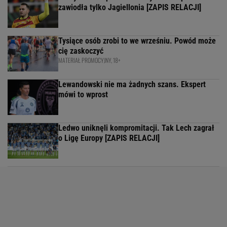
zawiodła tylko Jagiellonia [ZAPIS RELACJI]
Tysiące osób zrobi to we wrześniu. Powód może
cię zaskoczyć
MATERIAŁ PROMOCYJNY, 18+
Lewandowski nie ma żadnych szans. Ekspert
mówi to wprost
Ledwo uniknęli kompromitacji. Tak Lech zagrał
o Ligę Europy [ZAPIS RELACJI]