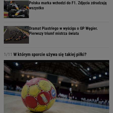
Polska marka wchodzi do F1. Zdjęcia zdradzają
wszystko
Dramat Piastriego w wyścigu o GP Węgier.
Pierwszy triumf mistrza świata
1/11
W którym sporcie używa się takiej piłki?