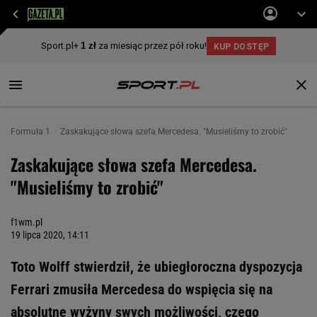
Formuła 1
Zaskakujące słowa szefa Mercedesa. "Musieliśmy to zrobić"
Zaskakujące słowa szefa Mercedesa.
"Musieliśmy to zrobić"
f1wm.pl
19 lipca 2020, 14:11
Toto Wolff stwierdził, że ubiegłoroczna dyspozycja
Ferrari zmusiła Mercedesa do wspięcia się na
absolutne wyżyny swych możliwości, czego