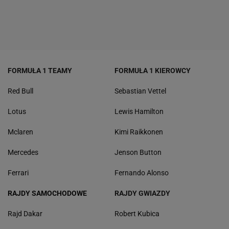
FORMUŁA 1 TEAMY
FORMUŁA 1 KIEROWCY
Red Bull
Sebastian Vettel
Lotus
Lewis Hamilton
Mclaren
Kimi Raikkonen
Mercedes
Jenson Button
Ferrari
Fernando Alonso
RAJDY SAMOCHODOWE
RAJDY GWIAZDY
Rajd Dakar
Robert Kubica