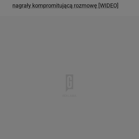
nagrały kompromitującą rozmowę [WIDEO]