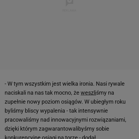
- W tym wszystkim jest wielka ironia. Nasi rywale
naciskali na nas tak mocno, że
weszli
śmy na
zupełnie nowy poziom osiągów. W ubiegłym roku
byliśmy bliscy wypalenia - tak intensywnie
pracowaliśmy nad innowacyjnymi rozwiązaniami,
dzięki którym zagwarantowalibyśmy sobie
konkurencyjne osiągi na torze - dodał.