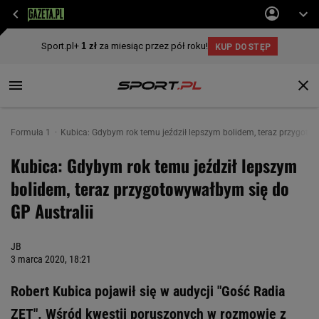
Formuła 1
Kubica: Gdybym rok temu jeździł lepszym bolidem, teraz przygotow
Kubica: Gdybym rok temu jeździł lepszym
bolidem, teraz przygotowywałbym się do
GP Australii
JB
3 marca 2020, 18:21
Robert Kubica pojawił się w audycji "Gość Radia
ZET". Wśród kwestii poruszonych w rozmowie z