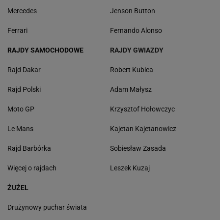
Mercedes
Jenson Button
Ferrari
Fernando Alonso
RAJDY SAMOCHODOWE
RAJDY GWIAZDY
Rajd Dakar
Robert Kubica
Rajd Polski
Adam Małysz
Moto GP
Krzysztof Hołowczyc
Le Mans
Kajetan Kajetanowicz
Rajd Barbórka
Sobiesław Zasada
Więcej o rajdach
Leszek Kuzaj
ŻUŻEL
Drużynowy puchar świata