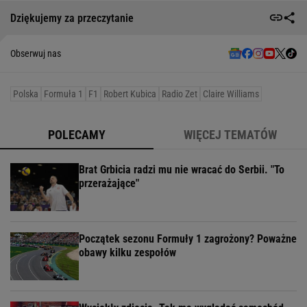
Dziękujemy za przeczytanie
Obserwuj nas
Polska
Formuła 1
F1
Robert Kubica
Radio Zet
Claire Williams
POLECAMY
WIĘCEJ TEMATÓW
Brat Grbicia radzi mu nie wracać do Serbii. "To
przerażające"
Początek sezonu Formuły 1 zagrożony? Poważne
obawy kilku zespołów