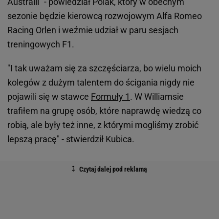
Australii" - powiedział Polak, który w obecnym
sezonie będzie kierowcą rozwojowym Alfa Romeo
Racing
Orlen
i weźmie udział w paru sesjach
treningowych F1.
"I tak uważam się za szczęściarza, bo wielu moich
kolegów z dużym talentem do ścigania nigdy nie
pojawili się w stawce
Formuły 1
. W Williamsie
trafiłem na grupę osób, które naprawdę wiedzą co
robią, ale były też inne, z którymi mogliśmy zrobić
lepszą pracę" - stwierdził Kubica.