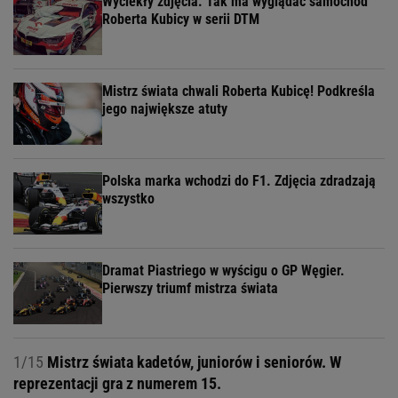
Wyciekły zdjęcia. Tak ma wyglądać samochód
Roberta Kubicy w serii DTM
Mistrz świata chwali Roberta Kubicę! Podkreśla
jego największe atuty
Polska marka wchodzi do F1. Zdjęcia zdradzają
wszystko
Dramat Piastriego w wyścigu o GP Węgier.
Pierwszy triumf mistrza świata
1/15
Mistrz świata kadetów, juniorów i seniorów. W
reprezentacji gra z numerem 15.