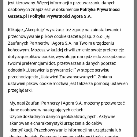
jest kierowany. Więcej informacji o przetwarzaniu danych
osobowych znajdziesz w dokumencie
Polityka Prywatności
Gazeta.pl
i
Polityka Prywatności Agora S.A.
Klikając „Akceptuję” wyrażasz też zgodę na zainstalowanie i
przechowywanie plików cookie Gazeta.pl sp. z o.o., jej
Zaufanych Partnerów i Agora S.A. na Twoim urządzeniu
końcowym. Możesz w każdej chwili zmienić swoje preferencje
dotyczące plików cookie, wywołując narzędzie do zarządzania
twoimi preferencjami dot. przetwarzania danych poprzez
odnośnik „Ustawienia prywatności ” w stopce serwisu i
przechodząc do „Ustawień Zaawansowanych”. Zmiana
ustawień plików cookie możliwa jest także za pomocą ustawień
przeglądarki.
My, nasi Zaufani Partnerzy i Agora S.A. możemy przetwarzać
dane osobowe w następujących celach:
Użycie dokładnych danych geolokalizacyjnych. Aktywne
skanowanie charakterystyki urządzenia do celów
identyfikacji. Przechowywanie informacji na urządzeniu lub
dostęp do nich. Spersonalizowane reklamy i treści, pomiar