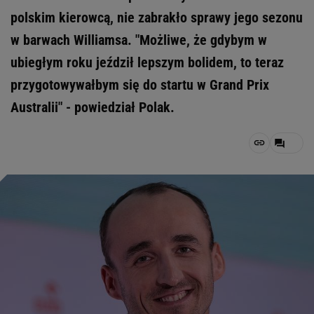
polskim kierowcą, nie zabrakło sprawy jego sezonu
w barwach Williamsa. "Możliwe, że gdybym w
ubiegłym roku jeździł lepszym bolidem, to teraz
przygotowywałbym się do startu w Grand Prix
Australii" - powiedział Polak.