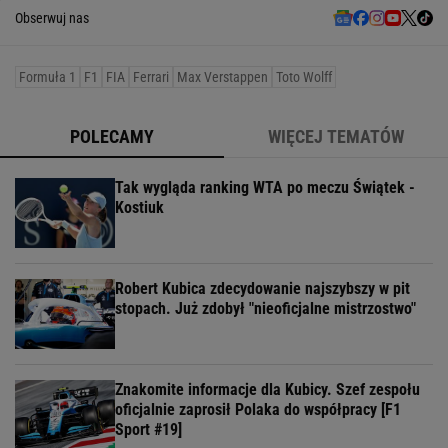
Obserwuj nas
Formuła 1
F1
FIA
Ferrari
Max Verstappen
Toto Wolff
POLECAMY
WIĘCEJ TEMATÓW
Tak wygląda ranking WTA po meczu Świątek -
Kostiuk
Robert Kubica zdecydowanie najszybszy w pit
stopach. Już zdobył "nieoficjalne mistrzostwo"
Znakomite informacje dla Kubicy. Szef zespołu
oficjalnie zaprosił Polaka do współpracy [F1
Sport #19]