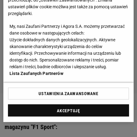
ustawień plików cookie możliwa jest także za pomocą ustawień
przeglądarki.
My, nasi Zaufani Partnerzy i Agora S.A. możemy przetwarzać
dane osobowe w następujących celach:
Użycie dokładnych danych geolokalizacyjnych. Aktywne
skanowanie charakterystyki urządzenia do celów
identyfikacji. Przechowywanie informacji na urządzeniu lub
dostęp do nich. Spersonalizowane reklamy i treści, pomiar
reklam i treści, badnie odbiorców i ulepszanie usług.
Lista Zaufanych Partnerów
USTAWIENIA ZAAWANSOWANE
Specjalna oferta dla Roberta Kubicy! Polak znajdzie
AKCEPTUJĘ
miejsce w Formule 1? Zobacz najnowszy odcinek
magazynu "F1 Sport":