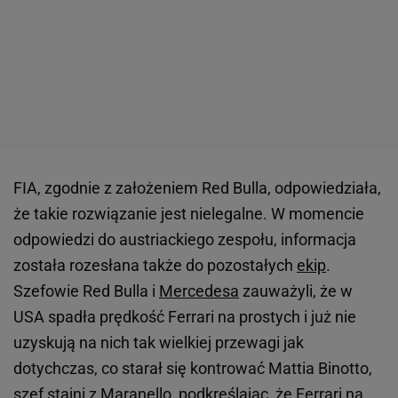
FIA, zgodnie z założeniem Red Bulla, odpowiedziała,
że takie rozwiązanie jest nielegalne. W momencie
odpowiedzi do austriackiego zespołu, informacja
została rozesłana także do pozostałych
ekip
.
Szefowie Red Bulla i
Mercedesa
zauważyli, że w
USA spadła prędkość Ferrari na prostych i już nie
uzyskują na nich tak wielkiej przewagi jak
dotychczas, co starał się kontrować Mattia Binotto,
szef stajni z Maranello, podkreślając, że Ferrari na