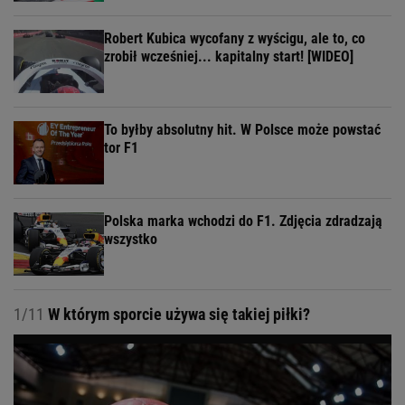
Robert Kubica wycofany z wyścigu, ale to, co
zrobił wcześniej... kapitalny start! [WIDEO]
To byłby absolutny hit. W Polsce może powstać
tor F1
Polska marka wchodzi do F1. Zdjęcia zdradzają
wszystko
1/11
W którym sporcie używa się takiej piłki?