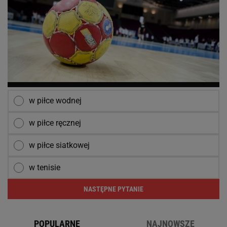
w piłce wodnej
w piłce ręcznej
w piłce siatkowej
w tenisie
NASTĘPNE PYTANIE
POPULARNE
NAJNOWSZE