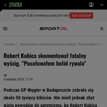
Formuła 1
Robert Kubica skomentował fatalny wyścig. "Pocałowałem bolid ry
Robert Kubica skomentował fatalny
wyścig. "Pocałowałem bolid rywala"
ap
4 sierpnia 2019, 17:16
Podczas GP Węgier w Budapeszcie zebrało się
około 50 tysięcy kibiców. Nie mieli jednak zbyt
wielu powodów do optymizmu, bo Robert Kubica