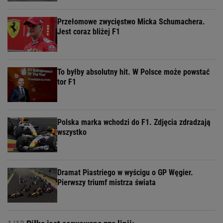
Przełomowe zwycięstwo Micka Schumachera.
Jest coraz bliżej F1
To byłby absolutny hit. W Polsce może powstać
tor F1
Polska marka wchodzi do F1. Zdjęcia zdradzają
wszystko
Dramat Piastriego w wyścigu o GP Węgier.
Pierwszy triumf mistrza świata