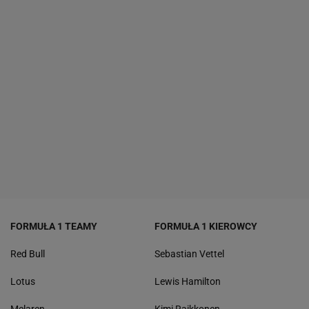
FORMUŁA 1 TEAMY
FORMUŁA 1 KIEROWCY
Red Bull
Sebastian Vettel
Lotus
Lewis Hamilton
Mclaren
Kimi Raikkonen