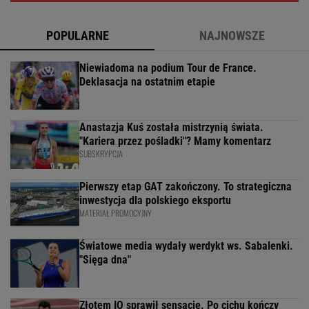
POPULARNE
NAJNOWSZE
Niewiadoma na podium Tour de France.
Deklasacja na ostatnim etapie
Anastazja Kuś została mistrzynią świata.
"Kariera przez pośladki"? Mamy komentarz
SUBSKRYPCJA
Pierwszy etap GAT zakończony. To strategiczna
inwestycja dla polskiego eksportu
MATERIAŁ PROMOCYJNY
Światowe media wydały werdykt ws. Sabalenki.
"Sięga dna"
Złotem IO sprawił sensację. Po cichu kończy