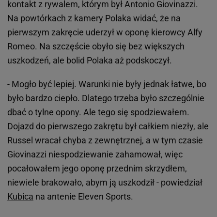
kontakt z rywalem, którym był Antonio Giovinazzi.
Na powtórkach z kamery Polaka widać, że na
pierwszym zakręcie uderzył w oponę kierowcy Alfy
Romeo. Na szczęście obyło się bez większych
uszkodzeń, ale bolid Polaka aż podskoczył.
- Mogło być lepiej. Warunki nie były jednak łatwe, bo
było bardzo ciepło. Dlatego trzeba było szczególnie
dbać o tylne opony. Ale tego się spodziewałem.
Dojazd do pierwszego zakrętu był całkiem niezły, ale
Russel wracał chyba z zewnętrznej, a w tym czasie
Giovinazzi niespodziewanie zahamował, więc
pocałowałem jego oponę przednim skrzydłem,
niewiele brakowało, abym ją uszkodził - powiedział
Kubica
na antenie Eleven Sports.