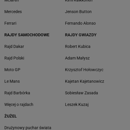
Mercedes
Jenson Button
Ferrari
Fernando Alonso
RAJDY SAMOCHODOWE
RAJDY GWIAZDY
Rajd Dakar
Robert Kubica
Rajd Polski
Adam Małysz
Moto GP
Krzysztof Hołowczyc
Le Mans
Kajetan Kajetanowicz
Rajd Barbórka
Sobiesław Zasada
Więcej o rajdach
Leszek Kuzaj
ŻUŻEL
Drużynowy puchar świata