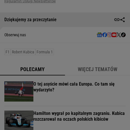
Dziękujemy za przeczytanie
Obserwuj nas
F1
Robert Kubica
Formula 1
POLECAMY
WIĘCEJ TEMATÓW
O tej asyście mówi cała Europa. Co tam się
wydarzyło?
Hamilton wygrał po kapitalnym zagraniu. Kubica
rozczarował na oczach polskich kibiców