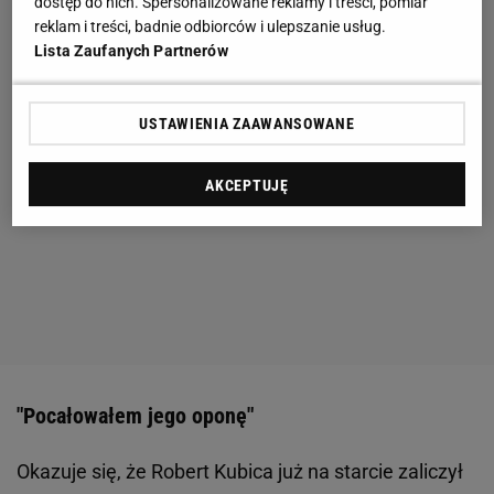
dostęp do nich. Spersonalizowane reklamy i treści, pomiar
reklam i treści, badnie odbiorców i ulepszanie usług.
Lista Zaufanych Partnerów
USTAWIENIA ZAAWANSOWANE
AKCEPTUJĘ
"Pocałowałem jego oponę"
Okazuje się, że Robert Kubica już na starcie zaliczył