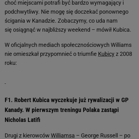
choć miejscami potrafi być bardzo wymagający i
podchwytliwy. Nie mogę się doczekać ponownego
ścigania w Kanadzie. Zobaczymy, co uda nam
się osiągnąć w najbliższy weekend – mówił Kubica.
W oficjalnych mediach społecznościowych Williams
nie omieszkał przypomnieć o triumfie
Kubicy
z 2008
roku:
F1. Robert Kubica wyczekuje już rywalizacji w GP
Kanady. W pierwszym treningu Polaka zastąpi
Nicholas Latifi
Drugi z kierowców
Williamsa
– George Russell – po