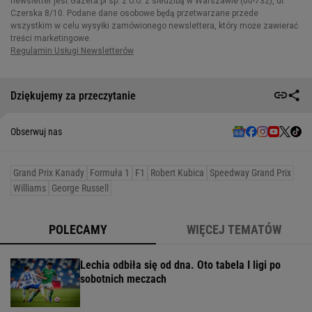
Dziękujemy za przeczytanie
Obserwuj nas
Grand Prix Kanady
Formuła 1
F1
Robert Kubica
Speedway Grand Prix
Williams
George Russell
POLECAMY
WIĘCEJ TEMATÓW
Lechia odbiła się od dna. Oto tabela I ligi po
sobotnich meczach