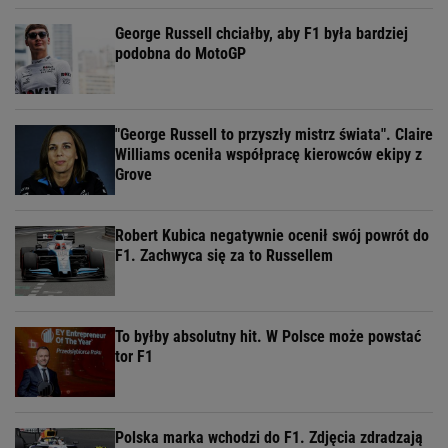
George Russell chciałby, aby F1 była bardziej
podobna do MotoGP
"George Russell to przyszły mistrz świata". Claire
Williams oceniła współpracę kierowców ekipy z
Grove
Robert Kubica negatywnie ocenił swój powrót do
F1. Zachwyca się za to Russellem
To byłby absolutny hit. W Polsce może powstać
tor F1
Polska marka wchodzi do F1. Zdjęcia zdradzają