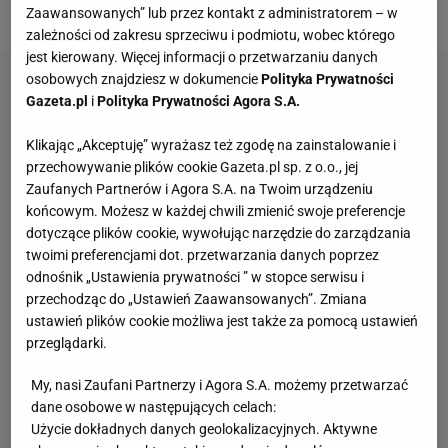
niedzielnych zawodów:
Zaawansowanych” lub przez kontakt z administratorem – w
zależności od zakresu sprzeciwu i podmiotu, wobec którego
jest kierowany. Więcej informacji o przetwarzaniu danych
osobowych znajdziesz w dokumencie
Polityka Prywatności
Gazeta.pl
i
Polityka Prywatności Agora S.A.
Klikając „Akceptuję” wyrażasz też zgodę na zainstalowanie i
przechowywanie plików cookie Gazeta.pl sp. z o.o., jej
Zaufanych Partnerów i Agora S.A. na Twoim urządzeniu
końcowym. Możesz w każdej chwili zmienić swoje preferencje
dotyczące plików cookie, wywołując narzędzie do zarządzania
twoimi preferencjami dot. przetwarzania danych poprzez
odnośnik „Ustawienia prywatności ” w stopce serwisu i
przechodząc do „Ustawień Zaawansowanych”. Zmiana
ustawień plików cookie możliwa jest także za pomocą ustawień
przeglądarki.
My, nasi Zaufani Partnerzy i Agora S.A. możemy przetwarzać
dane osobowe w następujących celach:
Użycie dokładnych danych geolokalizacyjnych. Aktywne