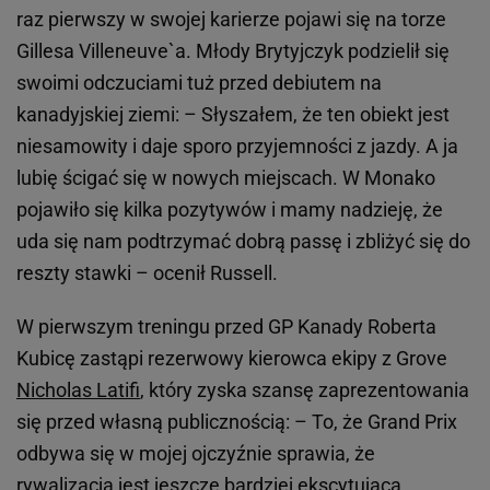
raz pierwszy w swojej karierze pojawi się na torze
Gillesa Villeneuve`a. Młody Brytyjczyk podzielił się
swoimi odczuciami tuż przed debiutem na
kanadyjskiej ziemi: – Słyszałem, że ten obiekt jest
niesamowity i daje sporo przyjemności z jazdy. A ja
lubię ścigać się w nowych miejscach. W Monako
pojawiło się kilka pozytywów i mamy nadzieję, że
uda się nam podtrzymać dobrą passę i zbliżyć się do
reszty stawki – ocenił Russell.
W pierwszym treningu przed GP Kanady Roberta
Kubicę zastąpi rezerwowy kierowca ekipy z Grove
Nicholas Latifi
, który zyska szansę zaprezentowania
się przed własną publicznością: – To, że Grand Prix
odbywa się w mojej ojczyźnie sprawia, że
rywalizacja jest jeszcze bardziej ekscytująca.