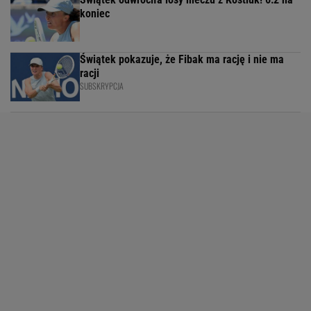
koniec
Świątek pokazuje, że Fibak ma rację i nie ma
racji
SUBSKRYPCJA