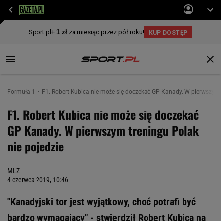
Formuła 1
F1. Robert Kubica nie może się doczekać GP Kanady. W pierwszym t
F1. Robert Kubica nie może się doczekać
GP Kanady. W pierwszym treningu Polak
nie pojedzie
MLZ
4 czerwca 2019, 10:46
"Kanadyjski tor jest wyjątkowy, choć potrafi być
bardzo wymagający" - stwierdził Robert Kubica na