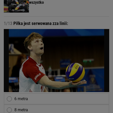
wszystko
1/13
Piłka jest serwowana zza linii:
6 metra
8 metra