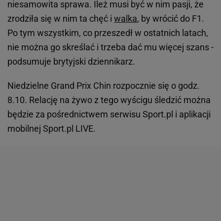
niesamowita sprawa. Ileż musi być w nim pasji, że
zrodziła się w nim ta chęć i
walka
, by wrócić do F1.
Po tym wszystkim, co przeszedł w ostatnich latach,
nie można go skreślać i trzeba dać mu więcej szans -
podsumuje brytyjski dziennikarz.
Niedzielne Grand Prix Chin rozpocznie się o godz.
8.10. Relację na żywo z tego wyścigu śledzić można
będzie za pośrednictwem serwisu Sport.pl i aplikacji
mobilnej Sport.pl LIVE.