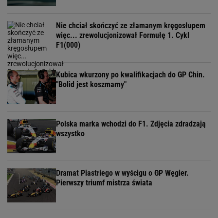
Nie chciał skończyć ze złamanym kręgosłupem
więc... zrewolucjonizował Formułę 1. Cykl
F1(000)
Kubica wkurzony po kwalifikacjach do GP Chin.
"Bolid jest koszmarny"
Polska marka wchodzi do F1. Zdjęcia zdradzają
wszystko
Dramat Piastriego w wyścigu o GP Węgier.
Pierwszy triumf mistrza świata