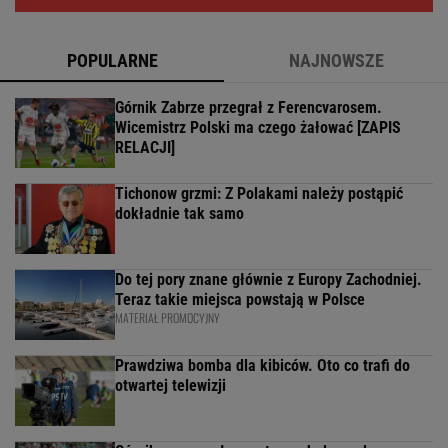
POPULARNE
NAJNOWSZE
Górnik Zabrze przegrał z Ferencvarosem.
Wicemistrz Polski ma czego żałować [ZAPIS
RELACJI]
Tichonow grzmi: Z Polakami należy postąpić
dokładnie tak samo
Do tej pory znane głównie z Europy Zachodniej.
Teraz takie miejsca powstają w Polsce
MATERIAŁ PROMOCYJNY
Prawdziwa bomba dla kibiców. Oto co trafi do
otwartej telewizji