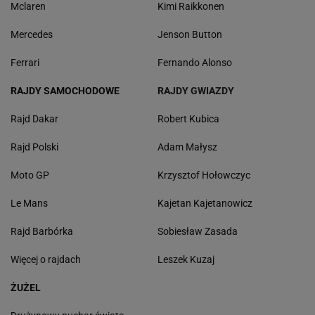
Mclaren
Kimi Raikkonen
Mercedes
Jenson Button
Ferrari
Fernando Alonso
RAJDY SAMOCHODOWE
RAJDY GWIAZDY
Rajd Dakar
Robert Kubica
Rajd Polski
Adam Małysz
Moto GP
Krzysztof Hołowczyc
Le Mans
Kajetan Kajetanowicz
Rajd Barbórka
Sobiesław Zasada
Więcej o rajdach
Leszek Kuzaj
ŻUŻEL