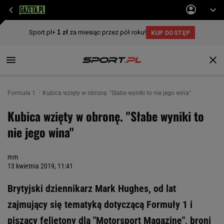
Formuła 1
Kubica wzięty w obronę. "Słabe wyniki to nie jego wina"
Kubica wzięty w obronę. "Słabe wyniki to
nie jego wina"
mm
13 kwietnia 2019, 11:41
Brytyjski dziennikarz Mark Hughes, od lat
zajmujący się tematyką dotyczącą Formuły 1 i
piszący felietony dla "Motorsport Magazine", broni