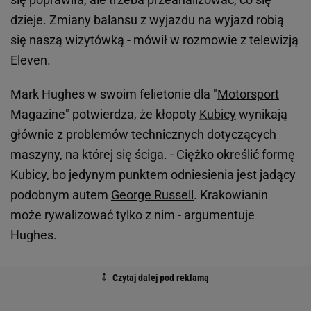
dzieje. Zmiany balansu z wyjazdu na wyjazd robią
się naszą wizytówką - mówił w rozmowie z telewizją
Eleven.
Mark Hughes w swoim felietonie dla "
Motorsport
Magazine" potwierdza, że kłopoty
Kubicy
wynikają
głównie z problemów technicznych dotyczących
maszyny, na której się ściga. - Ciężko określić formę
Kubicy
, bo jedynym punktem odniesienia jest jadący
podobnym autem
George Russell
. Krakowianin
może rywalizować tylko z nim - argumentuje
Hughes.