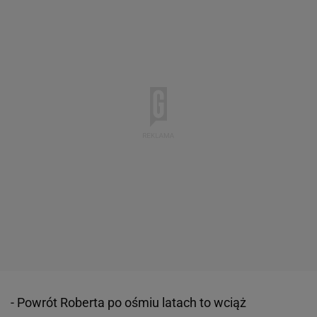
- Powrót Roberta po ośmiu latach to wciąż