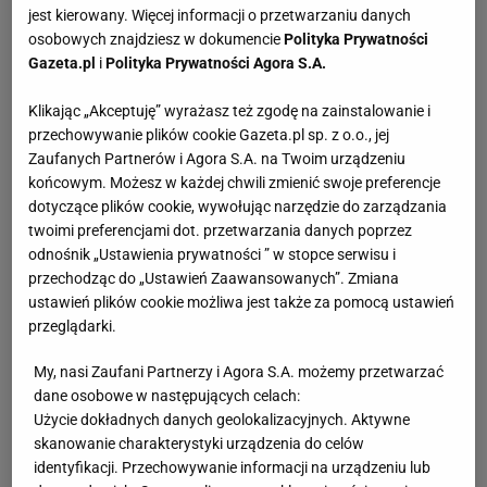
jest kierowany. Więcej informacji o przetwarzaniu danych
osobowych znajdziesz w dokumencie
Polityka Prywatności
Gazeta.pl
i
Polityka Prywatności Agora S.A.
Klikając „Akceptuję” wyrażasz też zgodę na zainstalowanie i
przechowywanie plików cookie Gazeta.pl sp. z o.o., jej
Zaufanych Partnerów i Agora S.A. na Twoim urządzeniu
końcowym. Możesz w każdej chwili zmienić swoje preferencje
dotyczące plików cookie, wywołując narzędzie do zarządzania
twoimi preferencjami dot. przetwarzania danych poprzez
odnośnik „Ustawienia prywatności ” w stopce serwisu i
przechodząc do „Ustawień Zaawansowanych”. Zmiana
ustawień plików cookie możliwa jest także za pomocą ustawień
przeglądarki.
My, nasi Zaufani Partnerzy i Agora S.A. możemy przetwarzać
dane osobowe w następujących celach:
Użycie dokładnych danych geolokalizacyjnych. Aktywne
skanowanie charakterystyki urządzenia do celów
identyfikacji. Przechowywanie informacji na urządzeniu lub