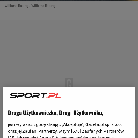
Williams Racing / Williams Racing
Droga Użytkowniczko, Drogi Użytkowniku,
jeśli wyrazisz zgodę klikając „Akceptuję”, Gazeta.pl sp. z o.o.
oraz jej Zaufani Partnerzy, w tym [
676
] Zaufanych Partnerów
IAB, jak również Agora S.A. będąca spółką powiązaną z