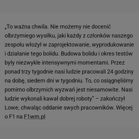
„To ważna chwila. Nie możemy nie docenić
olbrzymiego wysiłku, jaki każdy z członków naszego
zespołu włożył w zaprojektowanie, wyprodukowanie
i działanie tego bolidu. Budowa bolidu i okres testów
były niezwykle intensywnymi momentami. Przez
ponad trzy tygodnie nasi ludzie pracowali 24 godziny
na dobę, siedem dni w tygodniu. To, co osiągnęliśmy
pomimo olbrzymich wyzwań jest niesamowite. Nasi
ludzie wykonali kawał dobrej roboty” – zakończył
Lowe, chwaląc oddanie swych pracowników. Więcej
o F1 na
F1wm.pl