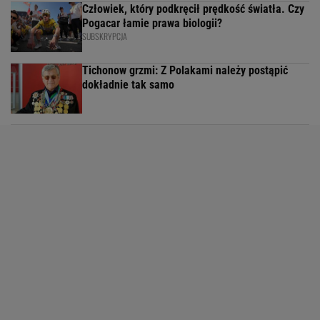
Człowiek, który podkręcił prędkość światła. Czy
Pogacar łamie prawa biologii?
SUBSKRYPCJA
Tichonow grzmi: Z Polakami należy postąpić
dokładnie tak samo