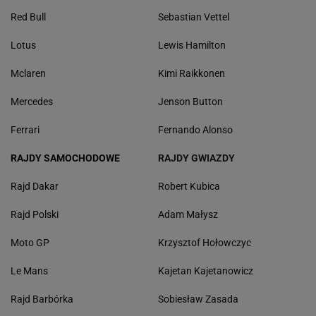
Red Bull
Sebastian Vettel
Lotus
Lewis Hamilton
Mclaren
Kimi Raikkonen
Mercedes
Jenson Button
Ferrari
Fernando Alonso
RAJDY SAMOCHODOWE
RAJDY GWIAZDY
Rajd Dakar
Robert Kubica
Rajd Polski
Adam Małysz
Moto GP
Krzysztof Hołowczyc
Le Mans
Kajetan Kajetanowicz
Rajd Barbórka
Sobiesław Zasada