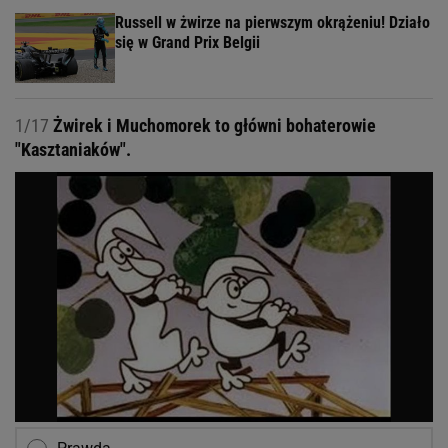
Russell w żwirze na pierwszym okrążeniu! Działo
się w Grand Prix Belgii
1/17
Żwirek i Muchomorek to główni bohaterowie
"Kasztaniaków".