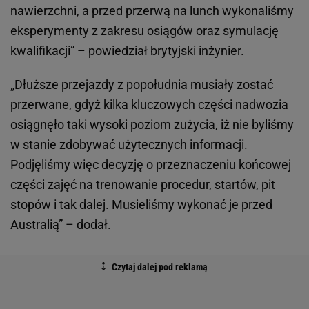
nawierzchni, a przed przerwą na lunch wykonaliśmy
eksperymenty z zakresu osiągów oraz symulację
kwalifikacji” – powiedział brytyjski inżynier.
„Dłuższe przejazdy z popołudnia musiały zostać
przerwane, gdyż kilka kluczowych części nadwozia
osiągnęło taki wysoki poziom zużycia, iż nie byliśmy
w stanie zdobywać użytecznych informacji.
Podjęliśmy więc decyzję o przeznaczeniu końcowej
części zajęć na trenowanie procedur, startów, pit
stopów i tak dalej. Musieliśmy wykonać je przed
Australią” – dodał.