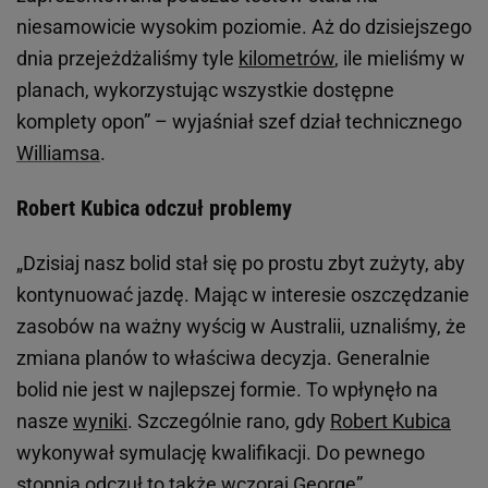
niesamowicie wysokim poziomie. Aż do dzisiejszego
dnia przejeżdżaliśmy tyle
kilometrów
, ile mieliśmy w
planach, wykorzystując wszystkie dostępne
komplety opon” – wyjaśniał szef dział technicznego
Williamsa
.
Robert Kubica odczuł problemy
„Dzisiaj nasz bolid stał się po prostu zbyt zużyty, aby
kontynuować jazdę. Mając w interesie oszczędzanie
zasobów na ważny wyścig w Australii, uznaliśmy, że
zmiana planów to właściwa decyzja. Generalnie
bolid nie jest w najlepszej formie. To wpłynęło na
nasze
wyniki
. Szczególnie rano, gdy
Robert Kubica
wykonywał symulację kwalifikacji. Do pewnego
stopnia odczuł to także wczoraj George”.