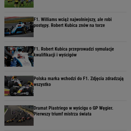
F1. Williams wciąż najwolniejszy, ale robi
postępy. Robert Kubica znów na torze
F1. Robert Kubica przeprowadzi symulacje
kwalifikacji i wyścigów
Polska marka wchodzi do F1. Zdjęcia zdradzają
wszystko
Dramat Piastriego w wyścigu o GP Węgier.
Pierwszy triumf mistrza świata