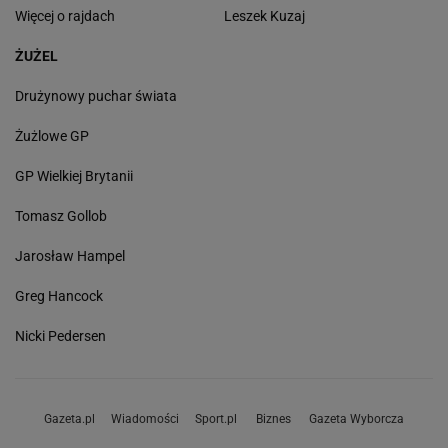
Więcej o rajdach
Leszek Kuzaj
ŻUŻEL
Drużynowy puchar świata
Żużlowe GP
GP Wielkiej Brytanii
Tomasz Gollob
Jarosław Hampel
Greg Hancock
Nicki Pedersen
Gazeta.pl
Wiadomości
Sport.pl
Biznes
Gazeta Wyborcza