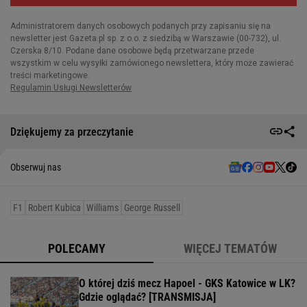
Dziękujemy za przeczytanie
Obserwuj nas
F1
Robert Kubica
Williams
George Russell
POLECAMY
WIĘCEJ TEMATÓW
O której dziś mecz Hapoel - GKS Katowice w LK?
Gdzie oglądać? [TRANSMISJA]