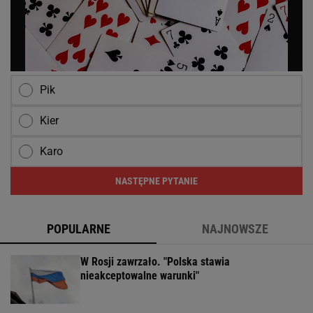
Pik
Kier
Karo
NASTĘPNE PYTANIE
POPULARNE
NAJNOWSZE
W Rosji zawrzało. "Polska stawia
nieakceptowalne warunki"