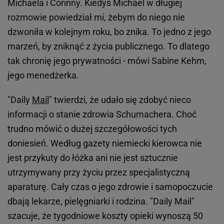
Michaela i Corinny. Kiedyś Michael w długiej
rozmowie powiedział mi, żebym do niego nie
dzwoniła w kolejnym roku, bo znika. To jedno z jego
marzeń, by zniknąć z życia publicznego. To dlatego
tak chronię jego prywatności - mówi Sabine Kehm,
jego menedżerka.
"Daily
Mail
" twierdzi, że udało się zdobyć nieco
informacji o stanie zdrowia Schumachera. Choć
trudno mówić o dużej szczegółowości tych
doniesień. Według gazety niemiecki kierowca nie
jest przykuty do łóżka ani nie jest sztucznie
utrzymywany przy życiu przez specjalistyczną
aparaturę. Cały czas o jego zdrowie i samopoczucie
dbają lekarze, pielęgniarki i rodzina. "Daily Mail"
szacuje, że tygodniowe koszty opieki wynoszą 50