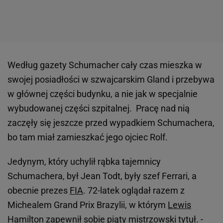
Według gazety Schumacher cały czas mieszka w
swojej posiadłości w szwajcarskim Gland i przebywa
w głównej części budynku, a nie jak w specjalnie
wybudowanej części szpitalnej. Pracę nad nią
zaczęły się jeszcze przed wypadkiem Schumachera,
bo tam miał zamieszkać jego ojciec Rolf.
Jedynym, który uchylił rąbka tajemnicy
Schumachera, był Jean Todt, były szef Ferrari, a
obecnie prezes
FIA
. 72-latek oglądał razem z
Michealem Grand Prix Brazylii, w którym
Lewis
Hamilton
zapewnił sobie piąty mistrzowski tytuł. -