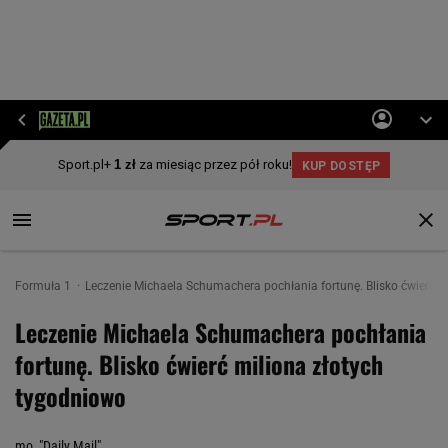
Formuła 1
Leczenie Michaela Schumachera pochłania fortunę. Blisko ćwierć m
Leczenie Michaela Schumachera pochłania
fortunę. Blisko ćwierć miliona złotych
tygodniowo
mo, "Daily Mail"