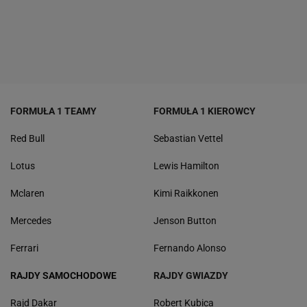
FORMUŁA 1 TEAMY
FORMUŁA 1 KIEROWCY
Red Bull
Sebastian Vettel
Lotus
Lewis Hamilton
Mclaren
Kimi Raikkonen
Mercedes
Jenson Button
Ferrari
Fernando Alonso
RAJDY SAMOCHODOWE
RAJDY GWIAZDY
Rajd Dakar
Robert Kubica