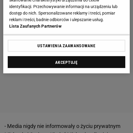
skanowanie charakterystyki urządzenia do celów
identyfikacji. Przechowywanie informacji na urządzeniu lub
dostęp do nich. Spersonalizowane reklamy i treści, pomiar
reklam i treści, badnie odbiorców i ulepszanie usług.
Lista Zaufanych Partnerów
USTAWIENIA ZAAWANSOWANE
AKCEPTUJĘ
- Media nigdy nie informowały o życiu prywatnym