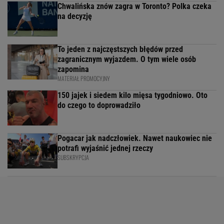
Chwalińska znów zagra w Toronto? Polka czeka
na decyzję
To jeden z najczęstszych błędów przed
zagranicznym wyjazdem. O tym wiele osób
zapomina
MATERIAŁ PROMOCYJNY
150 jajek i siedem kilo mięsa tygodniowo. Oto
do czego to doprowadziło
Pogacar jak nadczłowiek. Nawet naukowiec nie
potrafi wyjaśnić jednej rzeczy
SUBSKRYPCJA