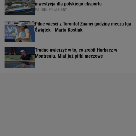
inwestycja dla polskiego eksportu
MATERIAŁ PROMOCYJNY
Pilne wieści z Toronto! Znamy godzinę meczu Iga
Świątek - Marta Kostiuk
Trudno uwierzyć w to, co zrobił Hurkacz w
Montrealu. Miał już piłki meczowe