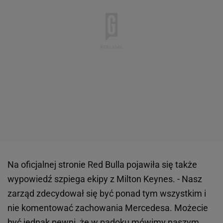
Na oficjalnej stronie Red Bulla pojawiła się także
wypowiedź szpiega ekipy z Milton Keynes. - Nasz
zarząd zdecydował się być ponad tym wszystkim i
nie komentować zachowania Mercedesa. Możecie
być jednak pewni, że w padoku mówimy naszym