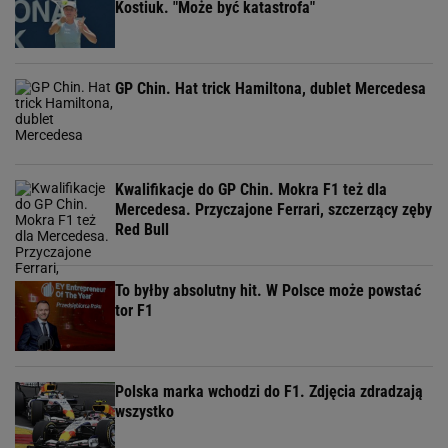
Kostiuk. "Może być katastrofa"
GP Chin. Hat trick Hamiltona, dublet Mercedesa
Kwalifikacje do GP Chin. Mokra F1 też dla
Mercedesa. Przyczajone Ferrari, szczerzący zęby
Red Bull
To byłby absolutny hit. W Polsce może powstać
tor F1
Polska marka wchodzi do F1. Zdjęcia zdradzają
wszystko