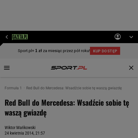
Formuła 1
Red Bull do Mercedesa: Wsadźcie sobie tę waszą gwiazdę
Red Bull do Mercedesa: Wsadźcie sobie tę
waszą gwiazdę
Wiktor Mańkowski
24 kwietnia 2014, 21:57