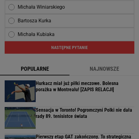
Michała Winiarskiego
Bartosza Kurka
Michała Kubiaka
NASTĘPNE PYTANIE
POPULARNE
NAJNOWSZE
Hurkacz miał już piłki meczowe. Bolesna
porażka w Montrealu! [ZAPIS RELACJI]
Sensacja w Toronto! Pogromczyni Polki nie dała
rady 89. tenisistce świata
Pierwszy etap GAT zakończony. To strategiczna