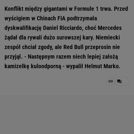
Konflikt między gigantami w Formule 1 trwa. Przed
wyścigiem w Chinach FIA podtrzymała
dyskwalifikację Daniel Ricciardo, choć Mercedes
żądał dla rywali dużo surowszej kary. Niemiecki
zespół chciał zgody, ale Red Bull przeprosin nie
przyjął. - Następnym razem niech lepiej założą
kamizelkę kuloodporną - wypalił Helmut Marko.