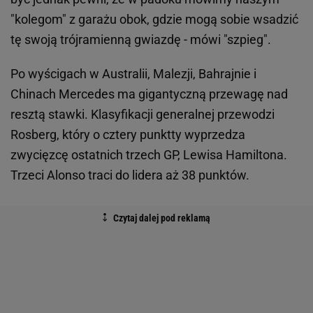
"kolegom" z garażu obok, gdzie mogą sobie wsadzić
tę swoją trójramienną gwiazdę - mówi "szpieg".
Po wyścigach w Australii, Malezji, Bahrajnie i
Chinach Mercedes ma gigantyczną przewagę nad
resztą stawki. Klasyfikacji generalnej przewodzi
Rosberg, który o cztery punktty wyprzedza
zwycięzcę ostatnich trzech GP, Lewisa Hamiltona.
Trzeci Alonso traci do lidera aż 38 punktów.