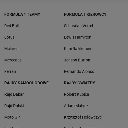
FORMUŁA 1 TEAMY
FORMUŁA 1 KIEROWCY
Red Bull
Sebastian Vettel
Lotus
Lewis Hamilton
Mclaren
Kimi Raikkonen
Mercedes
Jenson Button
Ferrari
Fernando Alonso
RAJDY SAMOCHODOWE
RAJDY GWIAZDY
Rajd Dakar
Robert Kubica
Rajd Polski
Adam Małysz
Moto GP
Krzysztof Hołowczyc